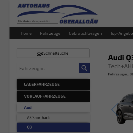
Home
Fahrzeuge
Gebrauchtwagen
Top-Angebo
Schnellsuche
Audi 
Tech+AH
Fahrzeugnr.
Fahrzeugnr.
:
3
LAGERFAHRZEUGE
VORLAUFFAHRZEUGE
Audi
A3 Sportback
Q3