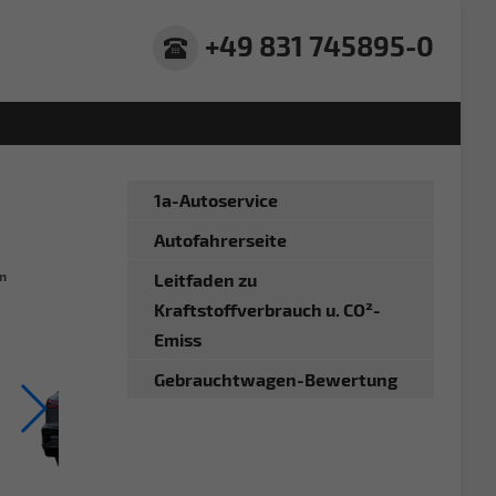
+49 831 745895-0
1a-Autoservice
Autofahrerseite
n
Leitfaden zu
Kraftstoffverbrauch u. CO²-
Emiss
Gebrauchtwagen-Bewertung