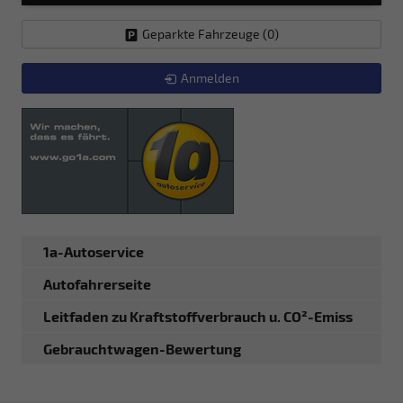
Geparkte Fahrzeuge (
0
)
Anmelden
1a-Autoservice
Autofahrerseite
Leitfaden zu Kraftstoffverbrauch u. CO²-Emiss
Gebrauchtwagen-Bewertung