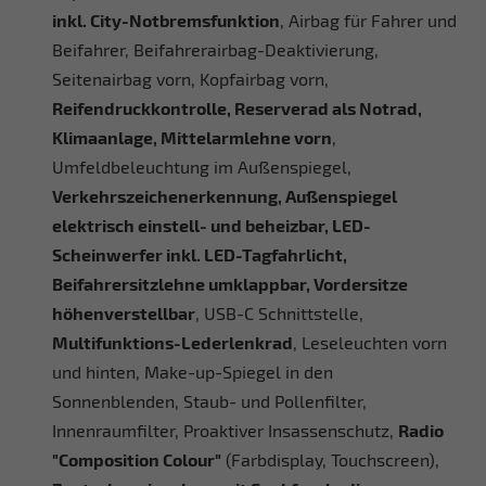
inkl. City-Notbremsfunktion
, Airbag für Fahrer und
Beifahrer, Beifahrerairbag-Deaktivierung,
Seitenairbag vorn, Kopfairbag vorn,
Reifendruckkontrolle, Reserverad als Notrad,
Klimaanlage, Mittelarmlehne vorn
,
Umfeldbeleuchtung im Außenspiegel,
Verkehrszeichenerkennung, Außenspiegel
elektrisch einstell- und beheizbar, LED-
Scheinwerfer inkl. LED-Tagfahrlicht,
Beifahrersitzlehne umklappbar, Vordersitze
höhenverstellbar
, USB-C Schnittstelle,
Multifunktions-Lederlenkrad
, Leseleuchten vorn
und hinten, Make-up-Spiegel in den
Sonnenblenden, Staub- und Pollenfilter,
Innenraumfilter, Proaktiver Insassenschutz,
Radio
"Composition Colour"
(Farbdisplay, Touchscreen),