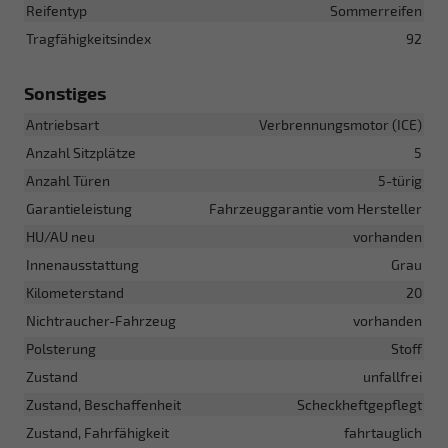
Reifentyp
Sommerreifen
Tragfähigkeitsindex
92
Sonstiges
Antriebsart
Verbrennungsmotor (ICE)
Anzahl Sitzplätze
5
Anzahl Türen
5-türig
Garantieleistung
Fahrzeuggarantie vom Hersteller
HU/AU neu
vorhanden
Innenausstattung
Grau
Kilometerstand
20
Nichtraucher-Fahrzeug
vorhanden
Polsterung
Stoff
Zustand
unfallfrei
Zustand, Beschaffenheit
Scheckheftgepflegt
Zustand, Fahrfähigkeit
fahrtauglich