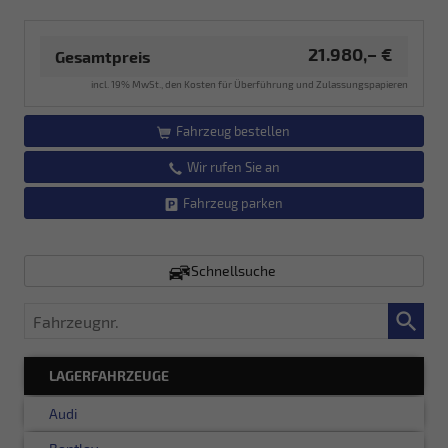
21.980,– €
Gesamtpreis
incl. 19% MwSt., den Kosten für Überführung und Zulassungspapieren
Fahrzeug bestellen
Wir rufen Sie an
Fahrzeug parken
Schnellsuche
Fahrzeugnr.
LAGERFAHRZEUGE
Audi