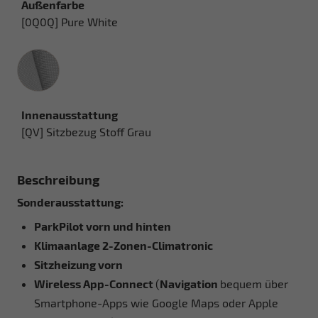
Außenfarbe
[0Q0Q] Pure White
Innenausstattung
Innenausstattung
[QV] Sitzbezug Stoff Grau
Beschreibung
Sonderausstattung:
ParkPilot vorn und hinten
Klimaanlage 2-Zonen-Climatronic
Sitzheizung vorn
Wireless App-Connect
(
Navigation
bequem über
Smartphone-Apps wie Google Maps oder Apple