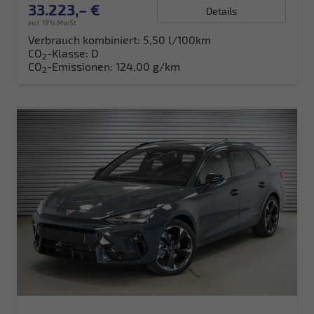
33.223,– €
Details
incl. 19% MwSt.
Verbrauch kombiniert:
5,50 l/100km
CO
-Klasse:
D
2
CO
-Emissionen:
124,00 g/km
2