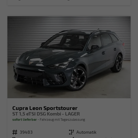
Cupra Leon Sportstourer
ST 1,5 eTSI DSG Kombi - LAGER
sofort lieferbar
Fahrzeug mit Tageszulassung
Fahrzeugnr.
39483
Getriebe
Automatik