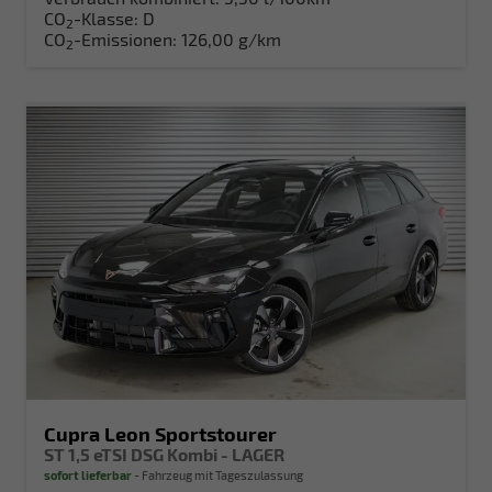
CO
-Klasse:
D
2
CO
-Emissionen:
126,00 g/km
2
Cupra Leon Sportstourer
ST 1,5 eTSI DSG Kombi - LAGER
sofort lieferbar
Fahrzeug mit Tageszulassung