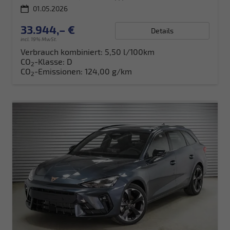
01.05.2026
33.944,– €
Details
incl. 19% MwSt.
Verbrauch kombiniert:
5,50 l/100km
CO
-Klasse:
D
2
CO
-Emissionen:
124,00 g/km
2