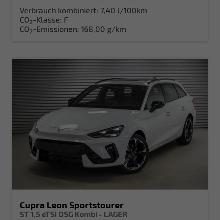
Verbrauch kombiniert:
7,40 l/100km
CO
-Klasse:
F
2
CO
-Emissionen:
168,00 g/km
2
Cupra Leon Sportstourer
ST 1,5 eTSI DSG Kombi - LAGER