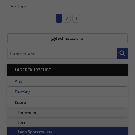
Seiten:
1
2
3
Schnellsuche
Fahrzeugnr.
LAGERFAHRZEUGE
Audi
Bentley
Cupra
Formentor
Leon
Leon Sportstourer