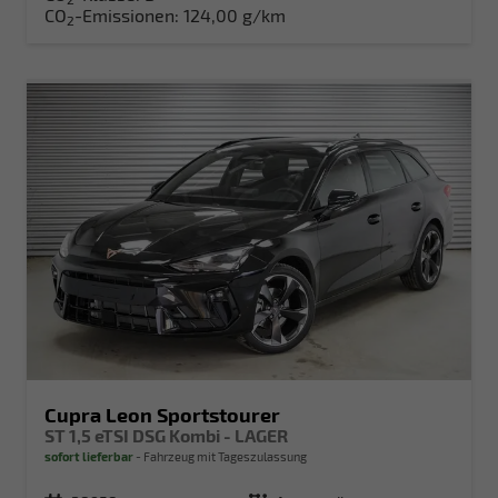
CO
-Emissionen:
124,00 g/km
2
Cupra Leon Sportstourer
ST 1,5 eTSI DSG Kombi - LAGER
sofort lieferbar
Fahrzeug mit Tageszulassung