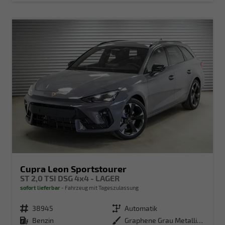
Cupra Leon Sportstourer
ST 2,0 TSI DSG 4x4 - LAGER
sofort lieferbar
Fahrzeug mit Tageszulassung
Fahrzeugnr.
38945
Getriebe
Automatik
Kraftstoff
Benzin
Außenfarbe
Graphene Grau Metallic (R6)