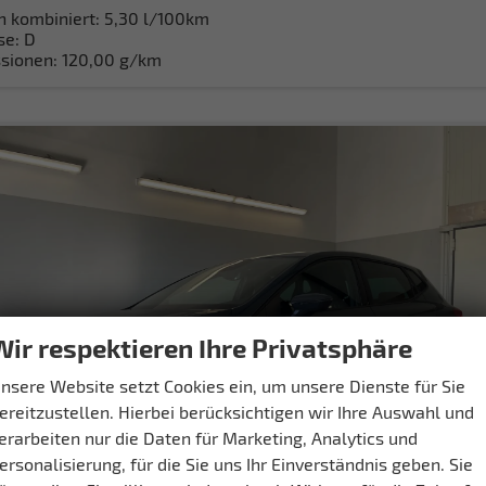
h kombiniert:
5,30 l/100km
se:
D
sionen:
120,00 g/km
Wir respektieren Ihre Privatsphäre
nsere Website setzt Cookies ein, um unsere Dienste für Sie
ereitzustellen. Hierbei berücksichtigen wir Ihre Auswahl und
erarbeiten nur die Daten für Marketing, Analytics und
ersonalisierung, für die Sie uns Ihr Einverständnis geben. Sie