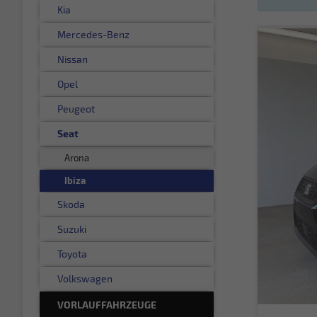
Kia
Mercedes-Benz
Nissan
Opel
Peugeot
Seat
Arona
Ibiza
Skoda
Suzuki
Toyota
Volkswagen
VORLAUFFAHRZEUGE