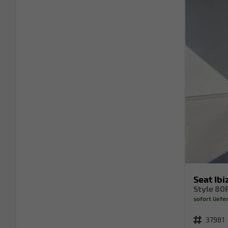
Seat Ibi
sofort liefe
Fahrzeugnr.
37981