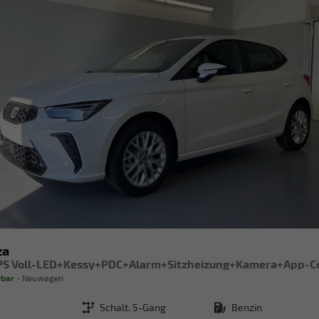
za
rbar
Neuwagen
Getriebe
Schalt. 5-Gang
Kraftstoff
Benzin