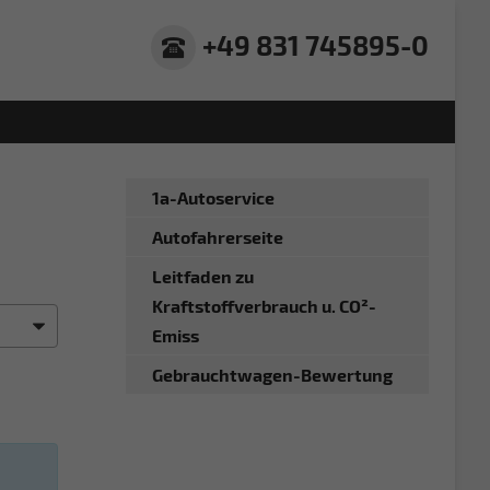
+49 831 745895-0
1a-Autoservice
Autofahrerseite
Leitfaden zu
Kraftstoffverbrauch u. CO²-
Emiss
Gebrauchtwagen-Bewertung