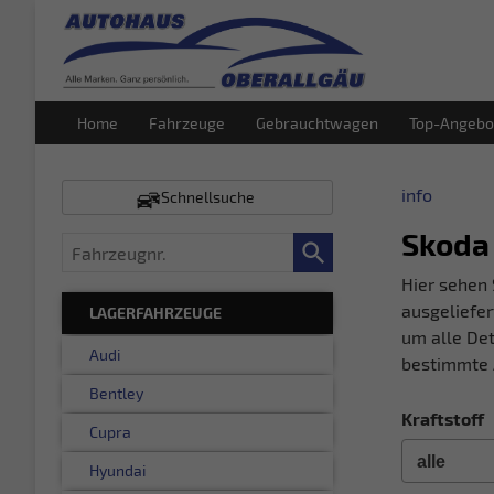
Home
Fahrzeuge
Gebrauchtwagen
Top-Angebo
info
Schnellsuche
Skoda
Fahrzeugnr.
Hier sehen 
ausgeliefer
LAGERFAHRZEUGE
um alle Det
Audi
bestimmte 
Bentley
Kraftstoff
Cupra
Hyundai