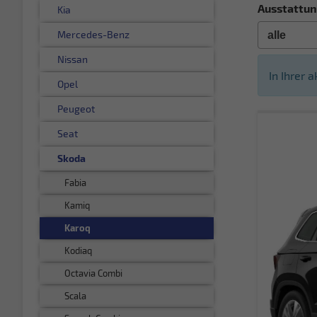
Ausstattun
Kia
Mercedes-Benz
Nissan
In Ihrer 
Opel
Peugeot
Seat
Skoda
Fabia
Kamiq
Karoq
Kodiaq
Octavia Combi
Scala