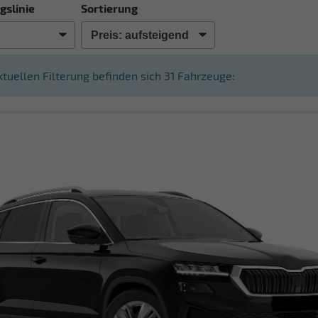
gslinie
Sortierung
aktuellen Filterung befinden sich
31
Fahrzeuge: