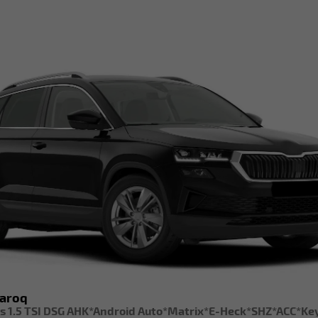
Karoq