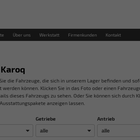
te
Über uns
Werkstatt
Firmenkunden
Kontakt
 Karoq
Sie die Fahrzeuge, die sich in unserem Lager befinden und sof
t werden können. Klicken Sie in das Foto oder einen Fahrzeu
ails dieses Fahrzeugs zu sehen. Oder Sie können sich durch Kl
Ausstattungspakete anzeigen lassen.
Getriebe
Antrieb