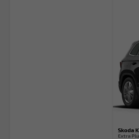
Skoda 