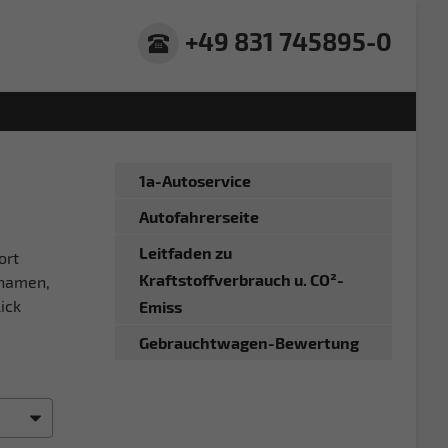
+49 831 745895-0
1a-Autoservice
Autofahrerseite
Leitfaden zu
ort
Kraftstoffverbrauch u. CO²-
gnamen,
ick
Emiss
Gebrauchtwagen-Bewertung