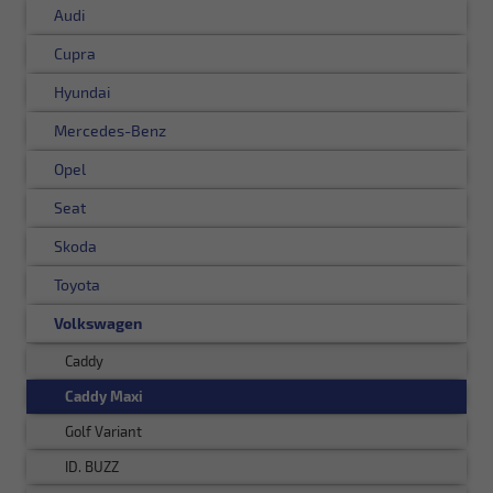
Audi
Cupra
Hyundai
Mercedes-Benz
Opel
Seat
Skoda
Toyota
Volkswagen
Caddy
Caddy Maxi
Golf Variant
ID. BUZZ