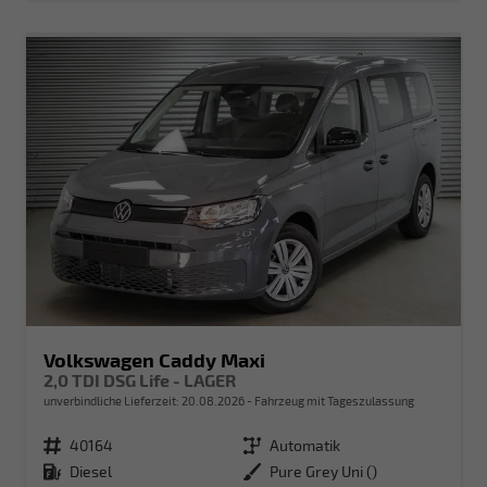
Volkswagen Caddy Maxi
2,0 TDI DSG Life - LAGER
unverbindliche Lieferzeit:
20.08.2026
Fahrzeug mit Tageszulassung
Fahrzeugnr.
40164
Getriebe
Automatik
Kraftstoff
Diesel
Außenfarbe
Pure Grey Uni ()