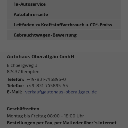
1a-Autoservice
Autofahrerseite
Leitfaden zu Kraftstoffverbrauch u. CO²-Emiss
Gebrauchtwagen-Bewertung
Autohaus Oberallgäu GmbH
Eichbergweg 3
87437
Kempten
Telefon:
+49-831-745895-0
Telefax:
+49-831-745895-55
E-Mail:
verkauf@autohaus-oberallgaeu.de
Geschäftzeiten
Montag bis Freitag 08:00 - 18:00 Uhr
Bestellungen per Fax, per Mail oder über´s Internet