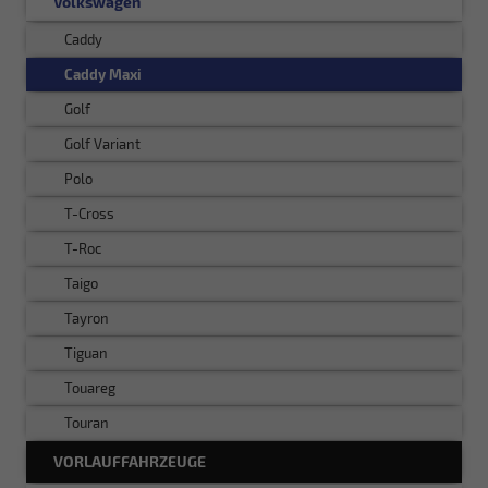
Volkswagen
Caddy
Caddy Maxi
Golf
Golf Variant
Polo
T-Cross
T-Roc
Taigo
Tayron
Tiguan
Touareg
Touran
VORLAUFFAHRZEUGE