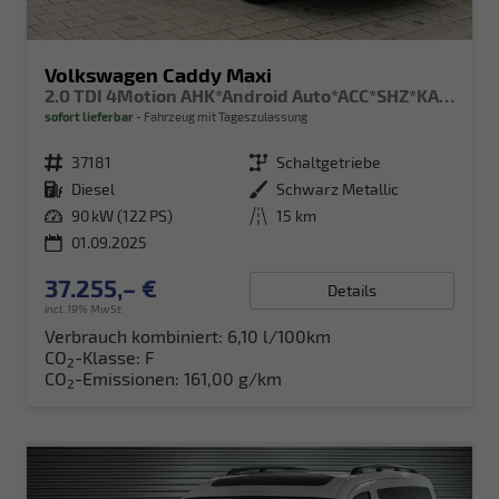
Volkswagen Caddy Maxi
2.0 TDI 4Motion AHK*Android Auto*ACC*SHZ*KAMERA*PDC*Klimaauto
sofort lieferbar
Fahrzeug mit Tageszulassung
Fahrzeugnr.
37181
Getriebe
Schaltgetriebe
Kraftstoff
Diesel
Außenfarbe
Schwarz Metallic
Leistung
90 kW (122 PS)
Kilometerstand
15 km
01.09.2025
37.255,– €
Details
incl. 19% MwSt.
Verbrauch kombiniert:
6,10 l/100km
CO
-Klasse:
F
2
CO
-Emissionen:
161,00 g/km
2