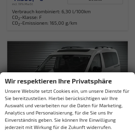
incl. 19% MwSt.
Verbrauch kombiniert:
6,30 l/100km
CO
-Klasse:
F
2
CO
-Emissionen:
165,00 g/km
2
Wir respektieren Ihre Privatsphäre
Unsere Website setzt Cookies ein, um unsere Dienste für
Sie bereitzustellen. Hierbei berücksichtigen wir Ihre
Auswahl und verarbeiten nur die Daten für Marketing,
Analytics und Personalisierung, für die Sie uns Ihr
Einverständnis geben. Sie können Ihre Einwilligung
jederzeit mit Wirkung für die Zukunft widerrufen.
Volkswagen Caddy Maxi