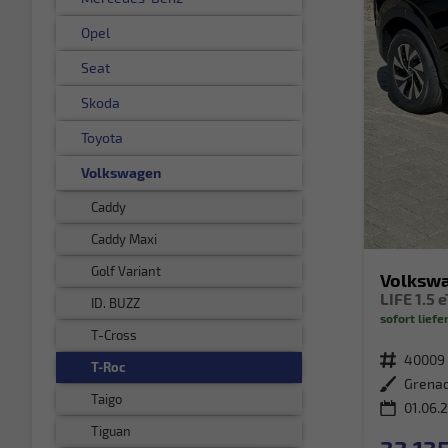
Opel
Seat
Skoda
Toyota
Volkswagen
Caddy
Caddy Maxi
Golf Variant
Volkswa
ID. BUZZ
sofort liefe
T-Cross
Fahrzeugnr.
40009
T-Roc
Außenfarbe
Taigo
01.06.
Tiguan