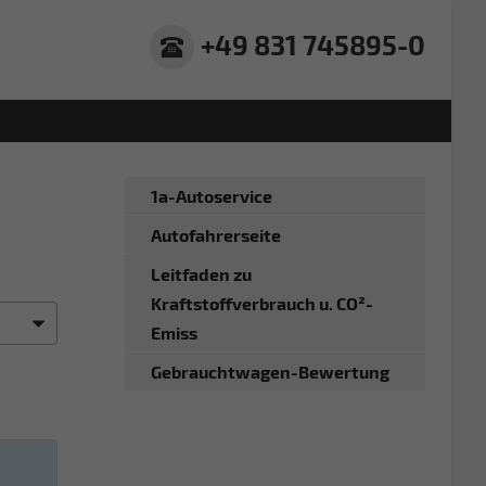
+49 831 745895-0
1a-Autoservice
Autofahrerseite
Leitfaden zu
Kraftstoffverbrauch u. CO²-
Emiss
Gebrauchtwagen-Bewertung