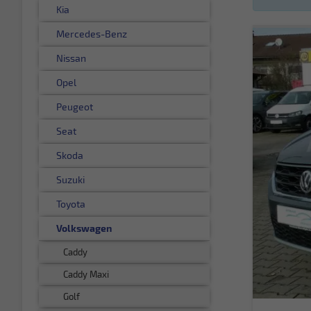
Kia
Mercedes-Benz
Nissan
Opel
Peugeot
Seat
Skoda
Suzuki
Toyota
Volkswagen
Caddy
Caddy Maxi
Golf