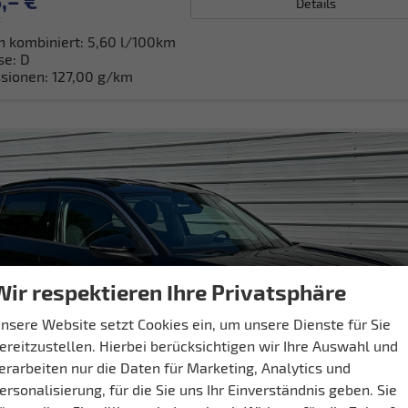
,– €
Details
.
h kombiniert:
5,60 l/100km
se:
D
sionen:
127,00 g/km
Wir respektieren Ihre Privatsphäre
nsere Website setzt Cookies ein, um unsere Dienste für Sie
ereitzustellen. Hierbei berücksichtigen wir Ihre Auswahl und
erarbeiten nur die Daten für Marketing, Analytics und
ersonalisierung, für die Sie uns Ihr Einverständnis geben. Sie