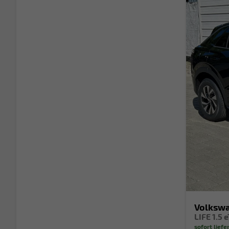
Volkswa
sofort liefe