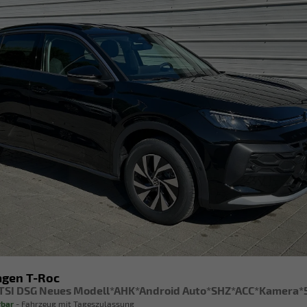
gen T-Roc
rbar
Fahrzeug mit Tageszulassung