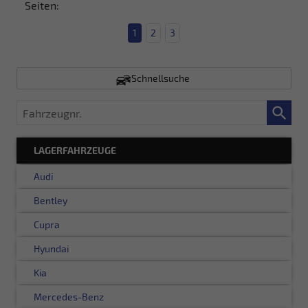
Seiten:
1
2
3
Schnellsuche
Fahrzeugnr.
LAGERFAHRZEUGE
Audi
Bentley
Cupra
Hyundai
Kia
Mercedes-Benz