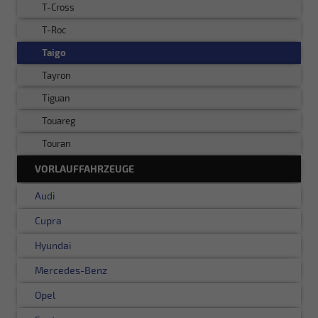
T-Cross
T-Roc
Taigo
Tayron
Tiguan
Touareg
Touran
VORLAUFFAHRZEUGE
Audi
Cupra
Hyundai
Mercedes-Benz
Opel