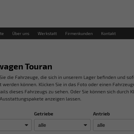
te
Über uns
Werkstatt
Firmenkunden
Kontakt
wagen Touran
Sie die Fahrzeuge, die sich in unserem Lager befinden und sof
t werden können. Klicken Sie in das Foto oder einen Fahrzeu
ails dieses Fahrzeugs zu sehen. Oder Sie können sich durch Kl
Ausstattungspakete anzeigen lassen.
Getriebe
Antrieb