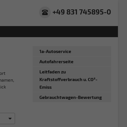
+49 831 745895-0
1a-Autoservice
Autofahrerseite
Leitfaden zu
ort
Kraftstoffverbrauch u. CO²-
gnamen,
ick
Emiss
Gebrauchtwagen-Bewertung