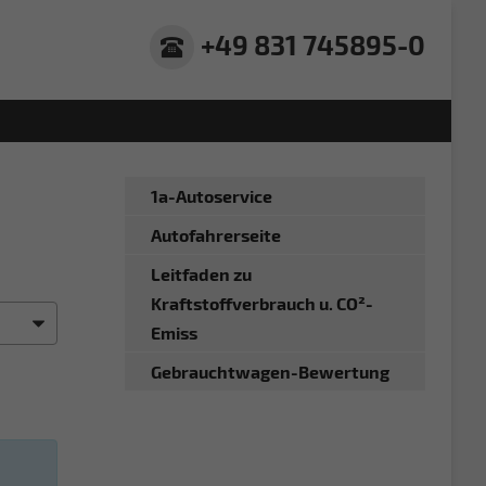
+49 831 745895-0
1a-Autoservice
Autofahrerseite
Leitfaden zu
Kraftstoffverbrauch u. CO²-
Emiss
Gebrauchtwagen-Bewertung