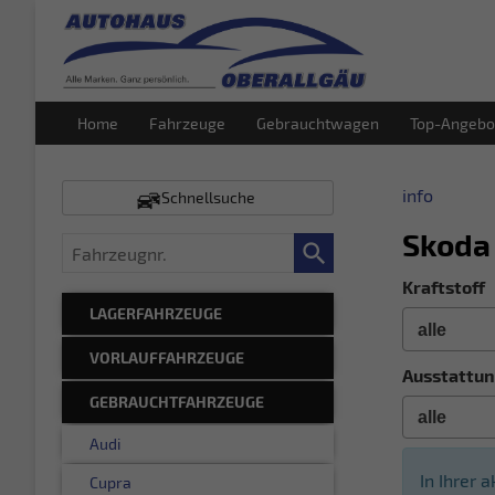
Home
Fahrzeuge
Gebrauchtwagen
Top-Angebo
info
Schnellsuche
Skoda
Fahrzeugnr.
Kraftstoff
LAGERFAHRZEUGE
VORLAUFFAHRZEUGE
Ausstattun
GEBRAUCHTFAHRZEUGE
Audi
In Ihrer 
Cupra