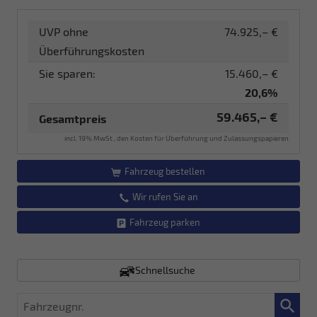
UVP ohne
74.925,– €
Überführungskosten
Sie sparen:
15.460,– €
20,6%
59.465,– €
Gesamtpreis
incl. 19% MwSt., den Kosten für Überführung und Zulassungspapieren
Fahrzeug bestellen
Wir rufen Sie an
Fahrzeug parken
Schnellsuche
Fahrzeugnr.