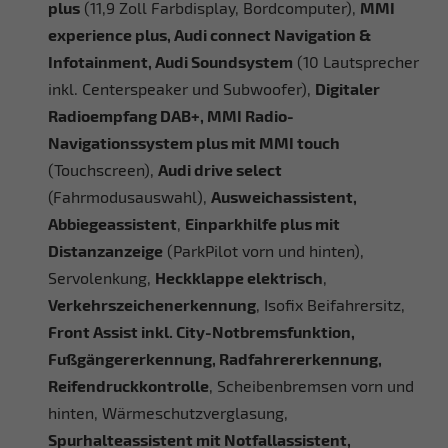
plus
(11,9 Zoll Farbdisplay, Bordcomputer),
MMI
experience plus, Audi connect Navigation &
Infotainment, Audi Soundsystem
(10 Lautsprecher
inkl. Centerspeaker und Subwoofer),
Digitaler
Radioempfang DAB+, MMI Radio-
Navigationssystem plus mit MMI touch
(Touchscreen),
Audi drive select
(Fahrmodusauswahl),
Ausweichassistent,
Abbiegeassistent
,
Einparkhilfe plus mit
Distanzanzeige
(ParkPilot vorn und hinten),
Servolenkung,
Heckklappe elektrisch
,
Verkehrszeichenerkennung
, Isofix Beifahrersitz,
Front Assist inkl. City-Notbremsfunktion,
Fußgängererkennung, Radfahrererkennung,
Reifendruckkontrolle
, Scheibenbremsen vorn und
hinten, Wärmeschutzverglasung,
Spurhalteassistent mit Notfallassistent,