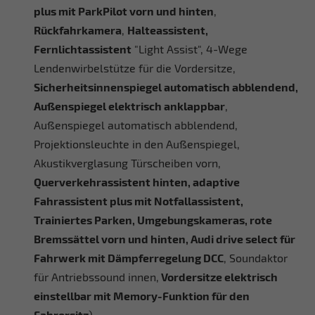
plus mit ParkPilot vorn und hinten
,
Rückfahrkamera
,
Halteassistent,
Fernlichtassistent
"Light Assist", 4-Wege
Lendenwirbelstütze für die Vordersitze,
Sicherheitsinnenspiegel automatisch abblendend,
Außenspiegel elektrisch anklappbar
,
Außenspiegel automatisch abblendend,
Projektionsleuchte in den Außenspiegel,
Akustikverglasung Türscheiben vorn,
Querverkehrassistent hinten, adaptive
Fahrassistent plus mit Notfallassistent,
Trainiertes Parken, Umgebungskameras, rote
Bremssättel vorn und hinten, Audi drive select für
Fahrwerk mit Dämpferregelung DCC
, Soundaktor
für Antriebssound innen,
Vordersitze elektrisch
einstellbar mit Memory-Funktion für den
Fahrersitz
)