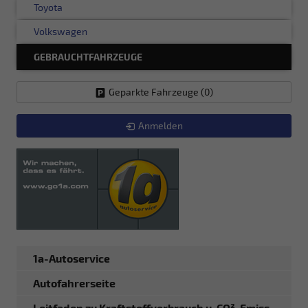
Toyota
Volkswagen
GEBRAUCHTFAHRZEUGE
Geparkte Fahrzeuge (
0
)
Anmelden
1a-Autoservice
Autofahrerseite
Leitfaden zu Kraftstoffverbrauch u. CO²-Emiss