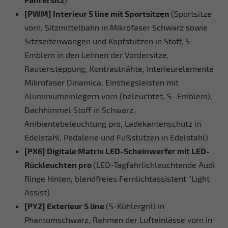
[PWM] Interieur S line mit Sportsitzen
(Sportsitze
vorn, Sitzmittelbahn in Mikrofaser Schwarz sowie
Sitzseitenwangen und Kopfstützen in Stoff, S-
Emblem in den Lehnen der Vordersitze,
Rautensteppung, Kontrastnähte, Interieurelemente
Mikrofaser Dinamica, Einstiegsleisten mit
Aluminiumeinlegern vorn (beleuchtet, S- Emblem),
Dachhimmel Stoff in Schwarz,
Ambientebeleuchtung pro, Ladekantenschutz in
Edelstahl, Pedalerie und Fußstützen in Edelstahl)
[PX6] Digitale Matrix LED-Scheinwerfer mit LED-
Rückleuchten pro
(LED-Tagfahrlichleuchtende Audi
Ringe hinten, blendfreies Fernlichtassistent "Light
Assist)
[PY2] Exterieur S line
(S-Kühlergrill in
Phantomschwarz, Rahmen der Lufteinlässe vorn in