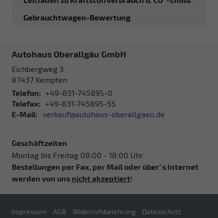
Gebrauchtwagen-Bewertung
Autohaus Oberallgäu GmbH
Eichbergweg 3
87437
Kempten
Telefon:
+49-831-745895-0
Telefax:
+49-831-745895-55
E-Mail:
verkauf@autohaus-oberallgaeu.de
Geschäftzeiten
Montag bis Freitag 08:00 - 18:00 Uhr
Bestellungen per Fax, per Mail oder über´s Internet
werden von uns
nicht akzeptiert
!
Impressum
AGB
Widerrufsbelehrung
Datenschutz