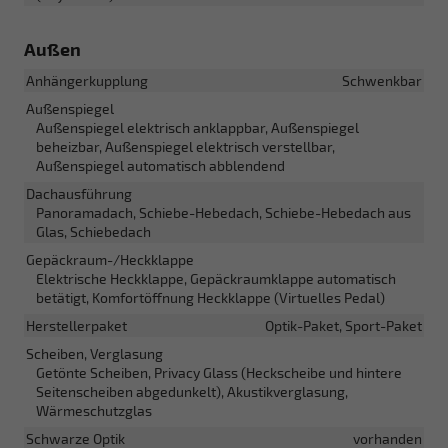
Außen
Anhängerkupplung
Schwenkbar
Außenspiegel
Außenspiegel elektrisch anklappbar, Außenspiegel
beheizbar, Außenspiegel elektrisch verstellbar,
Außenspiegel automatisch abblendend
Dachausführung
Panoramadach, Schiebe-Hebedach, Schiebe-Hebedach aus
Glas, Schiebedach
Gepäckraum-/Heckklappe
Elektrische Heckklappe, Gepäckraumklappe automatisch
betätigt, Komfortöffnung Heckklappe (Virtuelles Pedal)
Herstellerpaket
Optik-Paket, Sport-Paket
Scheiben, Verglasung
Getönte Scheiben, Privacy Glass (Heckscheibe und hintere
Seitenscheiben abgedunkelt), Akustikverglasung,
Wärmeschutzglas
Schwarze Optik
vorhanden