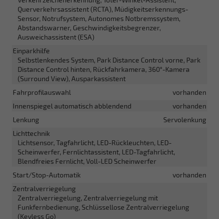
Querverkehrsassistent (RCTA), Müdigkeitserkennungs-
Sensor, Notrufsystem, Autonomes Notbremssystem,
Abstandswarner, Geschwindigkeitsbegrenzer,
Ausweichassistent (ESA)
Einparkhilfe
Selbstlenkendes System, Park Distance Control vorne, Park
Distance Control hinten, Rückfahrkamera, 360°-Kamera
(Surround View), Ausparkassistent
Fahrprofilauswahl
vorhanden
Innenspiegel automatisch abblendend
vorhanden
Lenkung
Servolenkung
Lichttechnik
Lichtsensor, Tagfahrlicht, LED-Rückleuchten, LED-
Scheinwerfer, Fernlichtassistent, LED-Tagfahrlicht,
Blendfreies Fernlicht, Voll-LED Scheinwerfer
Start/Stop-Automatik
vorhanden
Zentralverriegelung
Zentralverriegelung, Zentralverriegelung mit
Funkfernbedienung, Schlüssellose Zentralverriegelung
(Keyless Go)