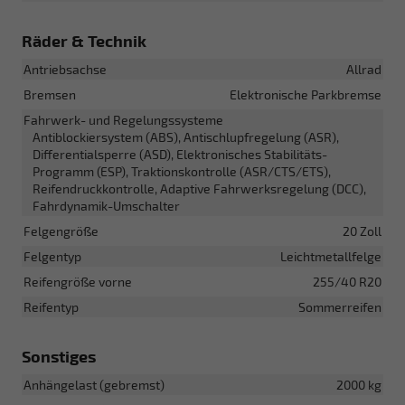
Räder & Technik
Antriebsachse
Allrad
Bremsen
Elektronische Parkbremse
Fahrwerk- und Regelungssysteme
Antiblockiersystem (ABS), Antischlupfregelung (ASR),
Differentialsperre (ASD), Elektronisches Stabilitäts-
Programm (ESP), Traktionskontrolle (ASR/CTS/ETS),
Reifendruckkontrolle, Adaptive Fahrwerksregelung (DCC),
Fahrdynamik-Umschalter
Felgengröße
20 Zoll
Felgentyp
Leichtmetallfelge
Reifengröße vorne
255/40 R20
Reifentyp
Sommerreifen
Sonstiges
Anhängelast (gebremst)
2000 kg