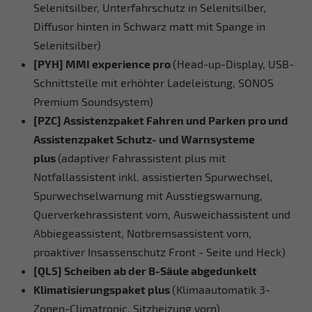
Selenitsilber, Unterfahrschutz in Selenitsilber,
Diffusor hinten in Schwarz matt mit Spange in
Selenitsilber)
[PYH] MMI experience pro
(Head-up-Display, USB-
Schnittstelle mit erhöhter Ladeleistung, SONOS
Premium Soundsystem)
[PZC] Assistenzpaket Fahren und Parken pro und
Assistenzpaket Schutz- und Warnsysteme
plus
(adaptiver Fahrassistent plus mit
Notfallassistent inkl. assistierten Spurwechsel,
Spurwechselwarnung mit Ausstiegswarnung,
Querverkehrassistent vorn, Ausweichassistent und
Abbiegeassistent, Notbremsassistent vorn,
proaktiver Insassenschutz Front - Seite und Heck)
[QL5] Scheiben ab der B-Säule abgedunkelt
Klimatisierungspaket plus
(Klimaautomatik 3-
Zonen-Climatronic, Sitzheizung vorn)