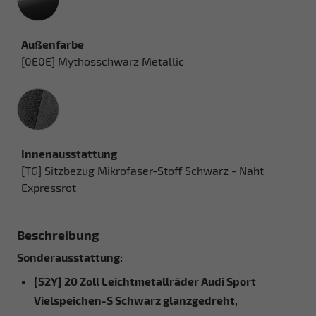
Außenfarbe
[0E0E] Mythosschwarz Metallic
Innenausstattung
Innenausstattung
[TG] Sitzbezug Mikrofaser-Stoff Schwarz - Naht
Expressrot
Beschreibung
Sonderausstattung:
[52Y] 20 Zoll Leichtmetallräder Audi Sport
Vielspeichen-S Schwarz glanzgedreht,