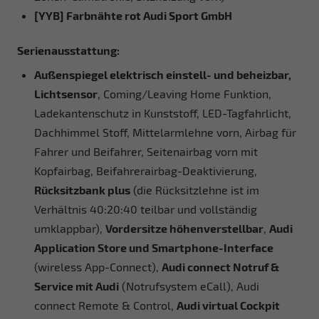
[YYB] Farbnähte rot Audi Sport GmbH
Serienausstattung:
Außenspiegel elektrisch einstell- und beheizbar,
Lichtsensor
, Coming/Leaving Home Funktion,
Ladekantenschutz in Kunststoff, LED-Tagfahrlicht,
Dachhimmel Stoff, Mittelarmlehne vorn, Airbag für
Fahrer und Beifahrer, Seitenairbag vorn mit
Kopfairbag, Beifahrerairbag-Deaktivierung,
Rücksitzbank plus
(die Rücksitzlehne ist im
Verhältnis 40:20:40 teilbar und vollständig
umklappbar),
Vordersitze höhenverstellbar
,
Audi
Application Store und Smartphone-Interface
(wireless App-Connect),
Audi connect Notruf &
Service mit Audi
(Notrufsystem eCall), Audi
connect Remote & Control,
Audi virtual Cockpit