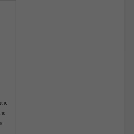
tt 10
 10
10