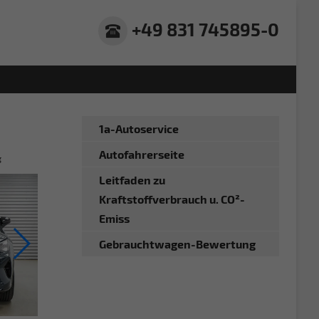
+49 831 745895-0
1a-Autoservice
Autofahrerseite
g
Leitfaden zu
Kraftstoffverbrauch u. CO²-
Emiss
Gebrauchtwagen-Bewertung