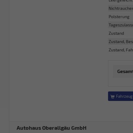
Nichtrauche
Polsterung
Tageszulass
Zustand
Zustand, Bes
Zustand, Fah
Gesamt
Fahrzeug 
Autohaus Oberallgäu GmbH