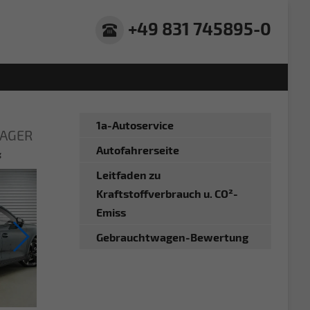
+49 831 745895-0
1a-Autoservice
 LAGER
Autofahrerseite
g
Leitfaden zu
Kraftstoffverbrauch u. CO²-
Emiss
Gebrauchtwagen-Bewertung