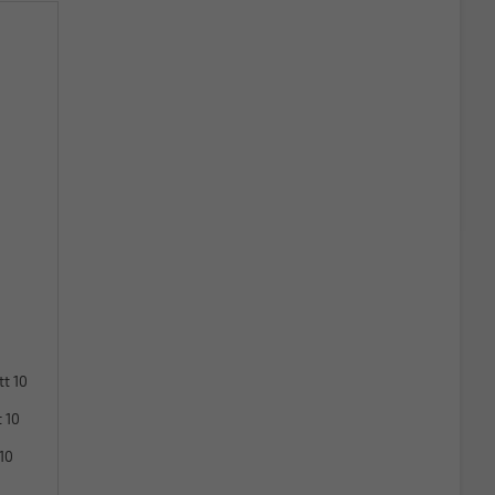
tt 10
 10
10