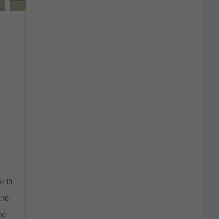
tt 10
 10
10