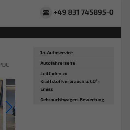
+49 831 745895-0
1a-Autoservice
Autofahrerseite
PDC
Leitfaden zu
Kraftstoffverbrauch u. CO²-
Emiss
Gebrauchtwagen-Bewertung