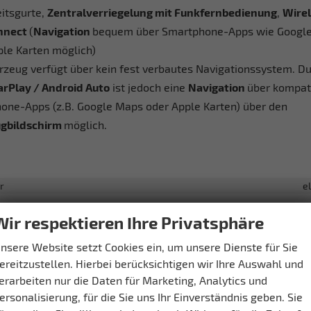
eitsgurte,
Zentralverriegelung mit Funkfernbedienung
,
Wire
nnect
(
Navigation
bequem über Smartphone-Apps wie Googl
ple Karten möglich)
rzeug verfügt über kein fest verbautes Navigationssystem. D
arPlay / Android Auto
ist jedoch eine
Navigation
über kompat
one-Apps (z.B. Google Maps oder Apple Karten) über den
gbildschirm
möglich.
r
e
ter
vo
Wir respektieren Ihre Privatsphäre
ng
Klimaautomatik, 2-Zonen-Klimaa
deckung
vo
nsere Website setzt Cookies ein, um unsere Dienste für Sie
ereitzustellen. Hierbei berücksichtigen wir Ihre Auswahl und
in Leder, höhenverstellbar, mit Multifunktionen, mit Lenkr
erarbeiten nur die Daten für Marketing, Analytics und
ersonalisierung, für die Sie uns Ihr Einverständnis geben. Sie
dersitzbefestigung), Rücksitzbank hinten geteilt, Sitzheizung, Isofix Beif