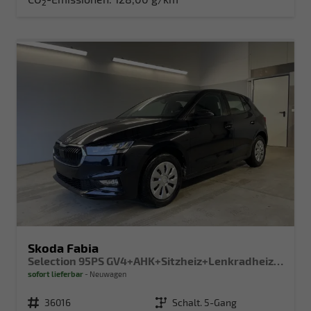
2
Skoda Fabia
Selection 95PS GV4+AHK+Sitzheiz+Lenkradheiz+Climatronic+Tempomat+PDC
sofort lieferbar
Neuwagen
Fahrzeugnr.
36016
Getriebe
Schalt. 5-Gang