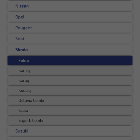
Nissan
Opel
Peugeot
Seat
Skoda
Fabia
Kamiq
Karoq
Kodiaq
Octavia Combi
Scala
Superb Combi
Suzuki