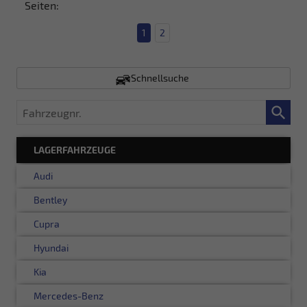
Seiten:
1
2
Schnellsuche
Fahrzeugnr.
LAGERFAHRZEUGE
Audi
Bentley
Cupra
Hyundai
Kia
Mercedes-Benz