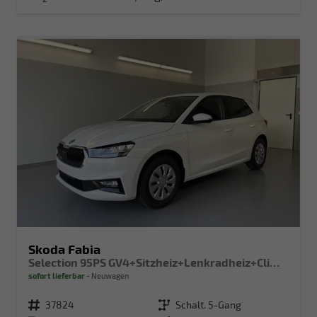
Skoda Fabia
Selection 95PS GV4+Sitzheiz+Lenkradheiz+Climatronic+Sunset+AppConnect+PDC
sofort lieferbar
Neuwagen
Fahrzeugnr.
37824
Getriebe
Schalt. 5-Gang