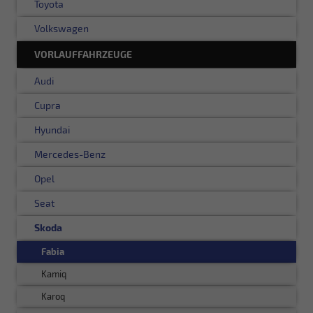
Toyota
Volkswagen
VORLAUFFAHRZEUGE
Audi
Cupra
Hyundai
Mercedes-Benz
Opel
Seat
Skoda
Fabia
Kamiq
Karoq