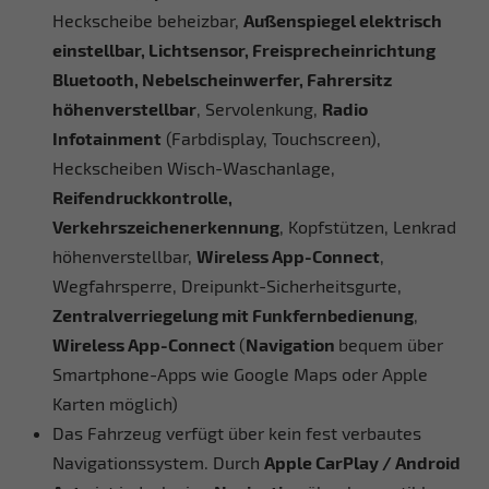
Heckscheibe beheizbar,
Außenspiegel elektrisch
einstellbar, Lichtsensor, Freisprecheinrichtung
Bluetooth, Nebelscheinwerfer, Fahrersitz
höhenverstellbar
, Servolenkung,
Radio
Infotainment
(Farbdisplay, Touchscreen),
Heckscheiben Wisch-Waschanlage,
Reifendruckkontrolle,
Verkehrszeichenerkennung
, Kopfstützen, Lenkrad
höhenverstellbar,
Wireless App-Connect
,
Wegfahrsperre, Dreipunkt-Sicherheitsgurte,
Zentralverriegelung mit Funkfernbedienung
,
Wireless App-Connect
(
Navigation
bequem über
Smartphone-Apps wie Google Maps oder Apple
Karten möglich)
Das Fahrzeug verfügt über kein fest verbautes
Navigationssystem. Durch
Apple CarPlay / Android