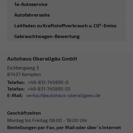
1a-Autoservice
Autofahrerseite
Leitfaden zu Kraftstoffverbrauch u. CO²-Emiss
Gebrauchtwagen-Bewertung
Autohaus Oberallgäu GmbH
Eichbergweg 3
87437
Kempten
Telefon:
+49-831-745895-0
Telefax:
+49-831-745895-55
E-Mail:
verkauf@autohaus-oberallgaeu.de
Geschäftzeiten
Montag bis Freitag 08:00 - 18:00 Uhr
Bestellungen per Fax, per Mail oder über´s Internet