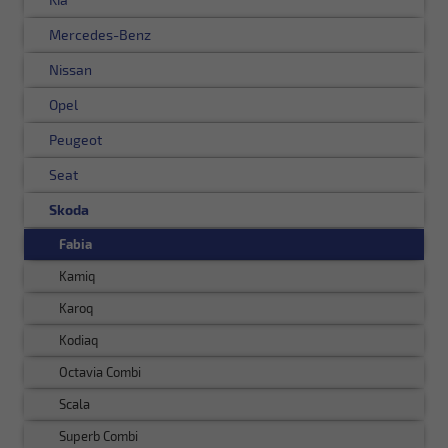
Mercedes-Benz
Nissan
Opel
Peugeot
Seat
Skoda
Fabia
Kamiq
Karoq
Kodiaq
Octavia Combi
Scala
Superb Combi