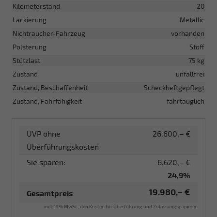
Kilometerstand
20
Lackierung
Metallic
Nichtraucher-Fahrzeug
vorhanden
Polsterung
Stoff
Stützlast
75 kg
Zustand
unfallfrei
Zustand, Beschaffenheit
Scheckheftgepflegt
Zustand, Fahrfähigkeit
fahrtauglich
UVP ohne
26.600,– €
Überführungskosten
Sie sparen:
6.620,– €
24,9%
19.980,– €
Gesamtpreis
incl. 19% MwSt., den Kosten für Überführung und Zulassungspapieren