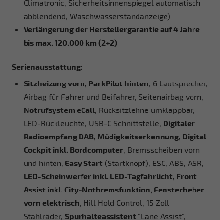
Climatronic, Sicherheitsinnenspiegel automatisch
abblendend, Waschwasserstandanzeige)
Verlängerung der Herstellergarantie auf 4 Jahre
bis max. 120.000 km (2+2)
Serienausstattung:
Sitzheizung vorn, ParkPilot hinten
, 6 Lautsprecher,
Airbag für Fahrer und Beifahrer, Seitenairbag vorn,
Notrufsystem eCall
, Rücksitzlehne umklappbar,
LED-Rückleuchte, USB-C Schnittstelle,
Digitaler
Radioempfang DAB, Müdigkeitserkennung, Digital
Cockpit inkl. Bordcomputer
, Bremsscheiben vorn
und hinten,
Easy Start
(Startknopf), ESC, ABS, ASR,
LED-Scheinwerfer inkl. LED-Tagfahrlicht, Front
Assist inkl. City-Notbremsfunktion, Fensterheber
vorn elektrisch
, Hill Hold Control, 15 Zoll
Stahlräder,
Spurhalteassistent
"Lane Assist",