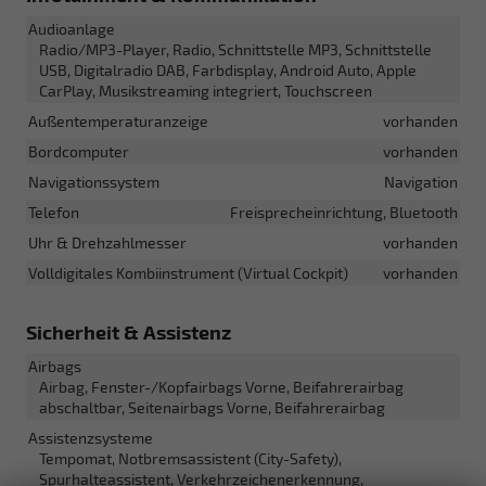
Audioanlage
Radio/MP3-Player, Radio, Schnittstelle MP3, Schnittstelle
USB, Digitalradio DAB, Farbdisplay, Android Auto, Apple
CarPlay, Musikstreaming integriert, Touchscreen
Außentemperaturanzeige
vorhanden
Bordcomputer
vorhanden
Navigationssystem
Navigation
Telefon
Freisprecheinrichtung, Bluetooth
Uhr & Drehzahlmesser
vorhanden
Volldigitales Kombiinstrument (Virtual Cockpit)
vorhanden
Sicherheit & Assistenz
Airbags
Airbag, Fenster-/Kopfairbags Vorne, Beifahrerairbag
abschaltbar, Seitenairbags Vorne, Beifahrerairbag
Assistenzsysteme
Tempomat, Notbremsassistent (City-Safety),
Spurhalteassistent, Verkehrzeichenerkennung,