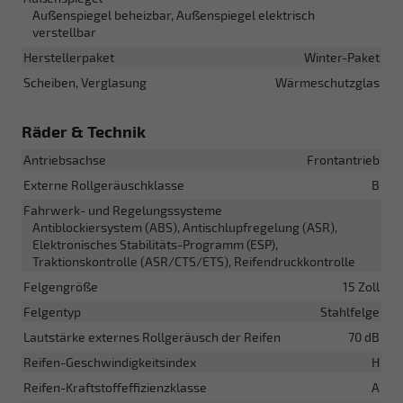
Außenspiegel beheizbar, Außenspiegel elektrisch
verstellbar
Herstellerpaket
Winter-Paket
Scheiben, Verglasung
Wärmeschutzglas
Räder & Technik
Antriebsachse
Frontantrieb
Externe Rollgeräuschklasse
B
Fahrwerk- und Regelungssysteme
Antiblockiersystem (ABS), Antischlupfregelung (ASR),
Elektronisches Stabilitäts-Programm (ESP),
Traktionskontrolle (ASR/CTS/ETS), Reifendruckkontrolle
Felgengröße
15 Zoll
Felgentyp
Stahlfelge
Lautstärke externes Rollgeräusch der Reifen
70 dB
Reifen-Geschwindigkeitsindex
H
Reifen-Kraftstoffeffizienzklasse
A