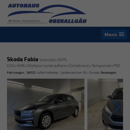
Menü
Skoda Fabia
Selection 95PS
GV4+AHK+Sitzheiz+Lenkradheiz+Climatronic+Tempomat+PDC
Fahrzeugnr.
:
36023
,
sofort lieferbar
, Landesversion: EU - Europa,
Neuwagen