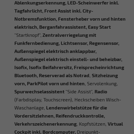
Ablenkungserkennung, LED-Scheinwerfer inkl.
Tagfahrlicht, Front Assist inkl. City-
Notbremsfunktion, Fensterheber vorn und hinten
elektrisch, Berganfahrassistent, Easy Start
"Startknopf",
Zentralverriegelung mit
Funkfernbedienung, Lichtsensor, Regensensor,
Außenspiegel elektrisch anklappbar,
Außenspiegel elektrisch einstell- und beheizbar,
Isofix, Isofix Beifahrersitz, Freisprecheinrichtung
Bluetooth, Reserverad als Notrad
,
Sitzheizung
vorn, ParkPilot vorn und hinten
, Servolenkung,
Spurwechselassistent
"Side Assist",
Radio
(Farbdisplay, Touchscreen), Heckscheiben Wisch-
Waschanlage,
Lendenwirbelstütze für die
Vordersitzlehnen, Reifendruckkontrolle,
Verkehrszeichenerkennung
, Kopfstützen,
Virtual
Cockpit inkl. Bordcomputer,
Dreipunkt-