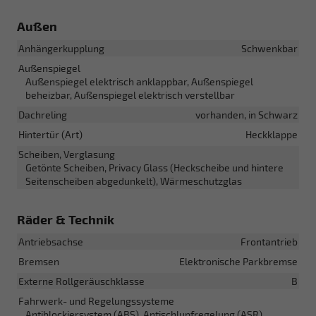
Außen
Anhängerkupplung
Schwenkbar
Außenspiegel
Außenspiegel elektrisch anklappbar, Außenspiegel
beheizbar, Außenspiegel elektrisch verstellbar
Dachreling
vorhanden, in Schwarz
Hintertür (Art)
Heckklappe
Scheiben, Verglasung
Getönte Scheiben, Privacy Glass (Heckscheibe und hintere
Seitenscheiben abgedunkelt), Wärmeschutzglas
Räder & Technik
Antriebsachse
Frontantrieb
Bremsen
Elektronische Parkbremse
Externe Rollgeräuschklasse
B
Fahrwerk- und Regelungssysteme
Antiblockiersystem (ABS), Antischlupfregelung (ASR),