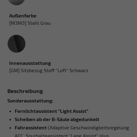
Außenfarbe
[M3M3] Stahl Grau
Innenausstattung
Innenausstattung
[GM] Sitzbezug Stoff "Loft" Schwarz
Beschreibung
Sonderausstattung:
Fernlichtassistent "Light Assist"
Scheiben ab der B-Säule abgedunkelt
Fahrassistent
(Adaptive Geschwindigkeitsregelung
ACC, Spurhalteassistent "Lane Assist" plus