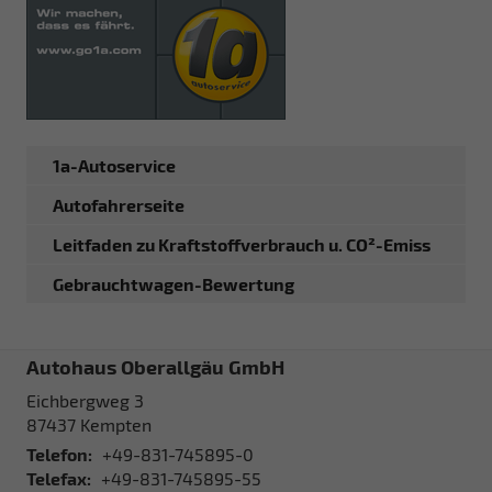
1a-Autoservice
Autofahrerseite
Leitfaden zu Kraftstoffverbrauch u. CO²-Emiss
Gebrauchtwagen-Bewertung
Autohaus Oberallgäu GmbH
Eichbergweg 3
87437
Kempten
Telefon:
+49-831-745895-0
Telefax:
+49-831-745895-55