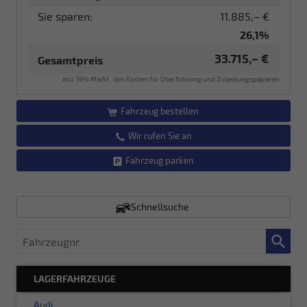
Sie sparen:
11.885,– €
26,1%
33.715,– €
Gesamtpreis
incl. 19% MwSt., den Kosten für Überführung und Zulassungspapieren
Fahrzeug bestellen
Wir rufen Sie an
Fahrzeug parken
Schnellsuche
Fahrzeugnr.
LAGERFAHRZEUGE
Audi