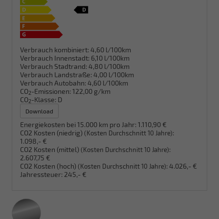
Verbrauch kombiniert:
4,60 l/100km
Verbrauch Innenstadt:
6,10 l/100km
Verbrauch Stadtrand:
4,80 l/100km
Verbrauch Landstraße:
4,00 l/100km
Verbrauch Autobahn:
4,60 l/100km
CO
-Emissionen:
122,00 g/km
2
CO
-Klasse:
D
2
Download
Energiekosten bei 15.000 km pro Jahr:
1.110,90 €
CO2 Kosten (niedrig)
:
(Kosten Durchschnitt 10 Jahre)
1.098,- €
CO2 Kosten (mittel)
:
(Kosten Durchschnitt 10 Jahre)
2.607,75 €
CO2 Kosten (hoch)
:
4.026,- €
(Kosten Durchschnitt 10 Jahre)
Jahressteuer:
245,- €