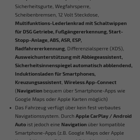
Sicherheitsgurte, Wegfahrsperre,
Scheibenbremsen, 12 Volt Steckdose,
Multifunktions-Lederlenkrad mit Schaltwippen
für DSG Getriebe, Fußgängererkennung, Start-
Stopp-Anlage, ABS, ASR, ESP,
Radfahrererkennung
, Differenzialsperre (XDS),
Ausweichunterstützung mit Abbiegeassistent,
Sicherheitsinnenspiegel automatisch abblendend,
Induktionsladen für Smartphones,
Kreuzungsassistent
,
Wireless App-Connect
(
Navigation
bequem über Smartphone-Apps wie
Google Maps oder Apple Karten möglich)
Das Fahrzeug verfügt über kein fest verbautes
Navigationssystem. Durch
Apple CarPlay / Android
Auto
ist jedoch eine
Navigation
über kompatible
Smartphone-Apps (z.B. Google Maps oder Apple