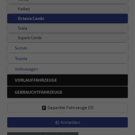
Kodiaq
Octavia Combi
Scala
Superb Combi
Suzuki
Toyota
Volkswagen
VORLAUFFAHRZEUGE
GEBRAUCHTFAHRZEUGE
Geparkte Fahrzeuge (
0
)
Anmelden