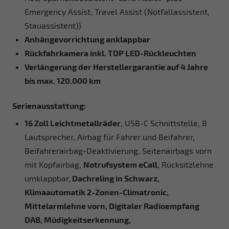
Emergency Assist, Travel Assist (Notfallassistent,
Stauassistent))
Anhängevorrichtung anklappbar
Rückfahrkamera inkl. TOP LED-Rückleuchten
Verlängerung der Herstellergarantie auf 4 Jahre
bis max. 120.000 km
Serienausstattung:
16 Zoll Leichtmetallräder
, USB-C Schnittstelle, 8
Lautsprecher, Airbag für Fahrer und Beifahrer,
Beifahrerairbag-Deaktivierung, Seitenairbags vorn
mit Kopfairbag,
Notrufsystem eCall
, Rücksitzlehne
umklappbar,
Dachreling in Schwarz,
Klimaautomatik 2-Zonen-Climatronic,
Mittelarmlehne vorn, Digitaler Radioempfang
DAB, Müdigkeitserkennung,