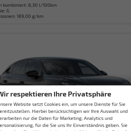
h kombiniert:
8,30 l/100km
se:
G
sionen:
189,00 g/km
Wir respektieren Ihre Privatsphäre
nsere Website setzt Cookies ein, um unsere Dienste für Sie
ereitzustellen. Hierbei berücksichtigen wir Ihre Auswahl und
erarbeiten nur die Daten für Marketing, Analytics und
ersonalisierung, für die Sie uns Ihr Einverständnis geben. Sie