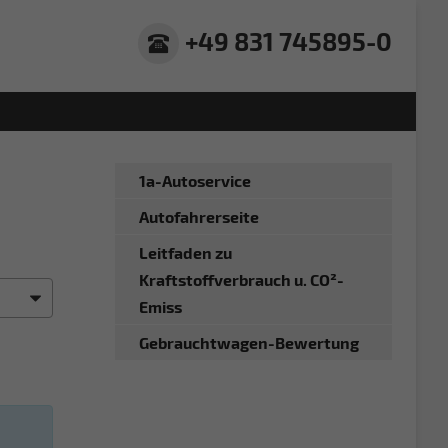
+49 831 745895-0
1a-Autoservice
Autofahrerseite
Leitfaden zu
Kraftstoffverbrauch u. CO²-
Emiss
Gebrauchtwagen-Bewertung