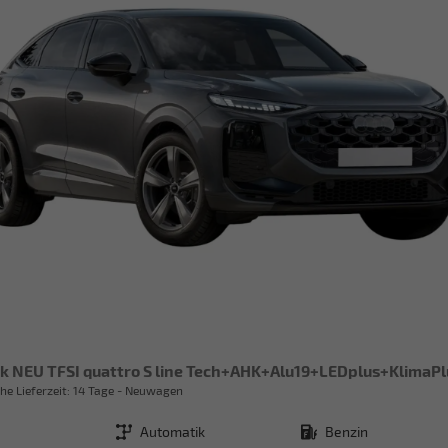
he Lieferzeit:
14 Tage
Neuwagen
Getriebe
Automatik
Kraftstoff
Benzin