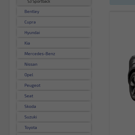
S3 Sportback
Bentley
Cupra
Hyundai
Kia
Mercedes-Benz
Nissan
Opel
Peugeot
Seat
Skoda
Suzuki
Toyota