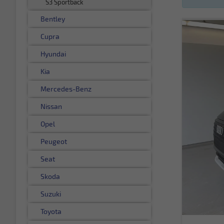
S3 Sportback
Bentley
Cupra
Hyundai
Kia
Mercedes-Benz
Nissan
Opel
Peugeot
Seat
Skoda
Suzuki
Toyota