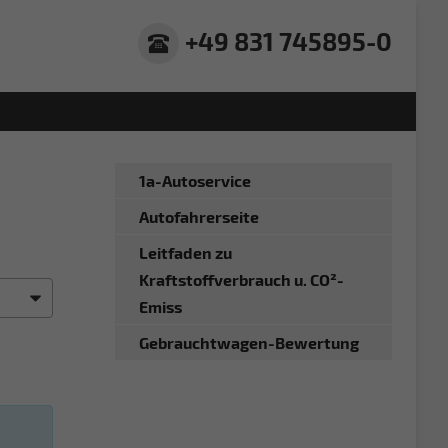
+49 831 745895-0
1a-Autoservice
Autofahrerseite
Leitfaden zu
Kraftstoffverbrauch u. CO²-
Emiss
Gebrauchtwagen-Bewertung