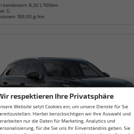
h kombiniert:
8,30 l/100km
se:
G
sionen:
189,00 g/km
Wir respektieren Ihre Privatsphäre
nsere Website setzt Cookies ein, um unsere Dienste für Sie
ereitzustellen. Hierbei berücksichtigen wir Ihre Auswahl und
erarbeiten nur die Daten für Marketing, Analytics und
ersonalisierung, für die Sie uns Ihr Einverständnis geben. Sie