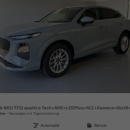
rbar
Neuwagen mit Tageszulassung
Getriebe
Automatik
Kraftstoff
Benzin