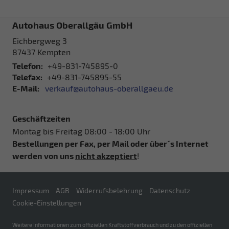
Autohaus Oberallgäu GmbH
Eichbergweg 3
87437
Kempten
Telefon:
+49-831-745895-0
Telefax:
+49-831-745895-55
E-Mail:
verkauf@autohaus-oberallgaeu.de
Geschäftzeiten
Montag bis Freitag 08:00 - 18:00 Uhr
Bestellungen per Fax, per Mail oder über´s Internet
werden von uns
nicht akzeptiert
!
Impressum
AGB
Widerrufsbelehrung
Datenschutz
Cookie-Einstellungen
Weitere Informationen zum offiziellen Kraftstoffverbrauch und zu den offiziellen