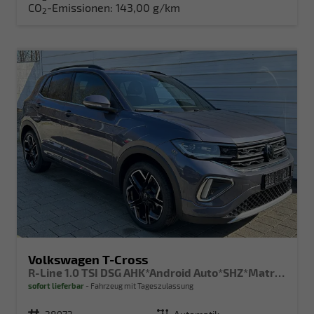
CO
-Emissionen:
143,00 g/km
2
Volkswagen T-Cross
R-Line 1.0 TSI DSG AHK*Android Auto*SHZ*Matrix-LED*Kamera*Keyless*18"
sofort lieferbar
Fahrzeug mit Tageszulassung