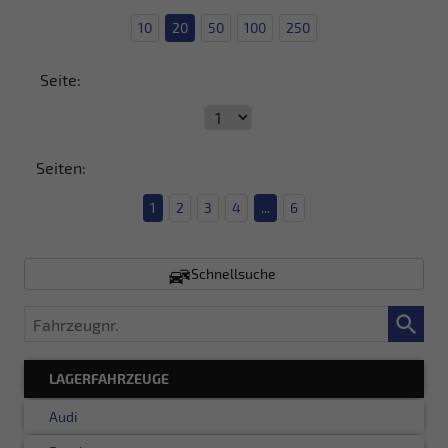
10
20
50
100
250
Seite:
Seiten:
1
2
3
4
...
6
Schnellsuche
Fahrzeugnr.
LAGERFAHRZEUGE
Audi