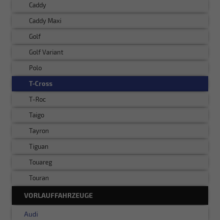
Caddy
Caddy Maxi
Golf
Golf Variant
Polo
T-Cross
T-Roc
Taigo
Tayron
Tiguan
Touareg
Touran
VORLAUFFAHRZEUGE
Audi