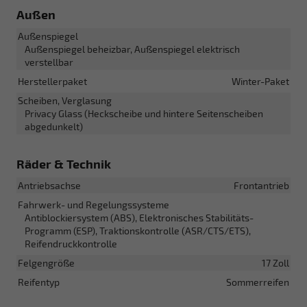
Außen
Außenspiegel
Außenspiegel beheizbar, Außenspiegel elektrisch
verstellbar
Herstellerpaket
Winter-Paket
Scheiben, Verglasung
Privacy Glass (Heckscheibe und hintere Seitenscheiben
abgedunkelt)
Räder & Technik
Antriebsachse
Frontantrieb
Fahrwerk- und Regelungssysteme
Antiblockiersystem (ABS), Elektronisches Stabilitäts-
Programm (ESP), Traktionskontrolle (ASR/CTS/ETS),
Reifendruckkontrolle
Felgengröße
17 Zoll
Reifentyp
Sommerreifen