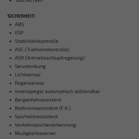
SICHERHEIT:
ABS
ESP
Stabilitätskontrolle
ASC (Traktionskontrolle)
ASR (Antriebsschlupfregelung)
Servolenkung
Lichtsensor
Regensensor
Innenspiegel automatisch abblendbar
Berganfahrassistent
Notbremsassistent (F.A.)
Spurhalteassistent
Verkehrszeichenerkennung
Müdigkeitswarner