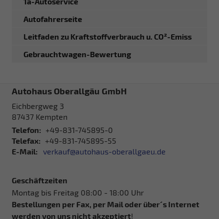
1a-Autoservice
Autofahrerseite
Leitfaden zu Kraftstoffverbrauch u. CO²-Emiss
Gebrauchtwagen-Bewertung
Autohaus Oberallgäu GmbH
Eichbergweg 3
87437
Kempten
Telefon:
+49-831-745895-0
Telefax:
+49-831-745895-55
E-Mail:
verkauf@autohaus-oberallgaeu.de
Geschäftzeiten
Montag bis Freitag 08:00 - 18:00 Uhr
Bestellungen per Fax, per Mail oder über´s Internet
werden von uns
nicht akzeptiert
!