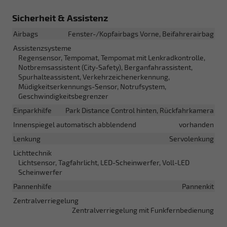
Sicherheit & Assistenz
Airbags
Fenster-/Kopfairbags Vorne, Beifahrerairbag
Assistenzsysteme
Regensensor, Tempomat, Tempomat mit Lenkradkontrolle,
Notbremsassistent (City-Safety), Berganfahrassistent,
Spurhalteassistent, Verkehrzeichenerkennung,
Müdigkeitserkennungs-Sensor, Notrufsystem,
Geschwindigkeitsbegrenzer
Einparkhilfe
Park Distance Control hinten, Rückfahrkamera
Innenspiegel automatisch abblendend
vorhanden
Lenkung
Servolenkung
Lichttechnik
Lichtsensor, Tagfahrlicht, LED-Scheinwerfer, Voll-LED
Scheinwerfer
Pannenhilfe
Pannenkit
Zentralverriegelung
Zentralverriegelung mit Funkfernbedienung