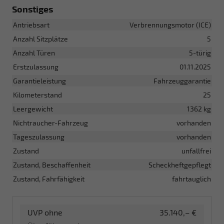
Sonstiges
Antriebsart
Verbrennungsmotor (ICE)
Anzahl Sitzplätze
5
Anzahl Türen
5-türig
Erstzulassung
01.11.2025
Garantieleistung
Fahrzeuggarantie
Kilometerstand
25
Leergewicht
1362 kg
Nichtraucher-Fahrzeug
vorhanden
Tageszulassung
vorhanden
Zustand
unfallfrei
Zustand, Beschaffenheit
Scheckheftgepflegt
Zustand, Fahrfähigkeit
fahrtauglich
UVP ohne
35.140,– €