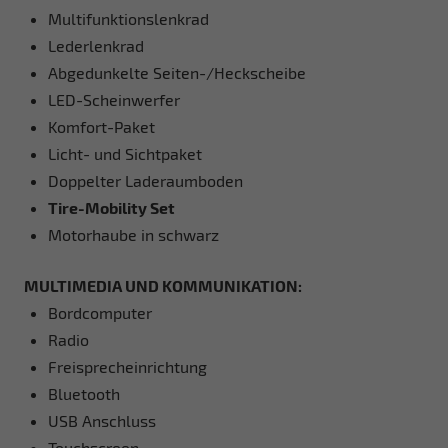
Multifunktionslenkrad
Lederlenkrad
Abgedunkelte Seiten-/Heckscheibe
LED-Scheinwerfer
Komfort-Paket
Licht- und Sichtpaket
Doppelter Laderaumboden
Tire-Mobility Set
Motorhaube in schwarz
MULTIMEDIA UND KOMMUNIKATION:
Bordcomputer
Radio
Freisprecheinrichtung
Bluetooth
USB Anschluss
Touchscreen