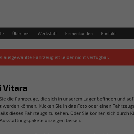
te
Über uns
Werkstatt
Firmenkunden
Kontakt
s ausgewählte Fahrzeug ist leider nicht verfügbar.
 Vitara
Sie die Fahrzeuge, die sich in unserem Lager befinden und sof
t werden können. Klicken Sie in das Foto oder einen Fahrzeu
ails dieses Fahrzeugs zu sehen. Oder Sie können sich durch Kl
Ausstattungspakete anzeigen lassen.