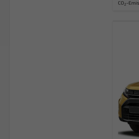
CO
-Emis
2