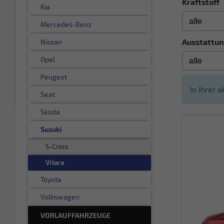
Kraftstoff
Kia
Mercedes-Benz
Ausstattun
Nissan
Opel
Peugeot
In Ihrer 
Seat
Skoda
Suzuki
S-Cross
Vitara
Toyota
Volkswagen
VORLAUFFAHRZEUGE