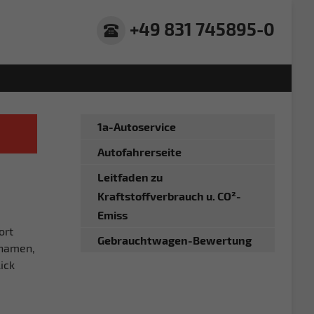
+49 831 745895-0
1a-Autoservice
Autofahrerseite
Leitfaden zu
Kraftstoffverbrauch u. CO²-
Emiss
ort
Gebrauchtwagen-Bewertung
gnamen,
ick