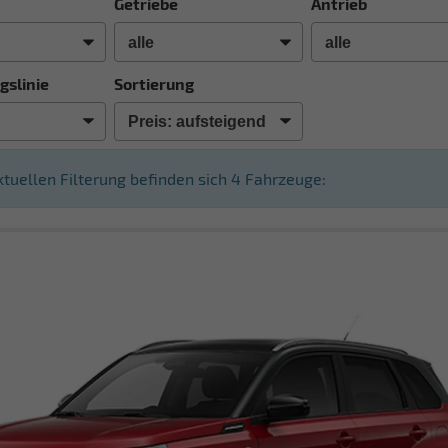
Getriebe
Antrieb
gslinie
Sortierung
aktuellen Filterung befinden sich
4
Fahrzeuge: