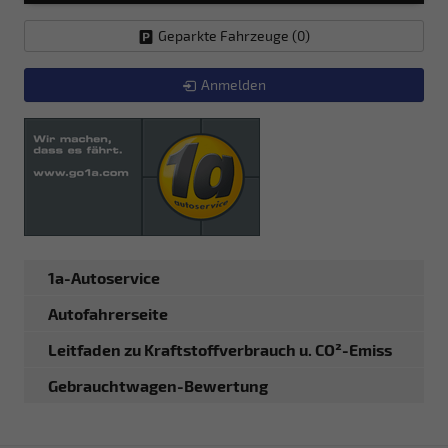
Geparkte Fahrzeuge (
0
)
Anmelden
1a-Autoservice
Autofahrerseite
Leitfaden zu Kraftstoffverbrauch u. CO²-Emiss
Gebrauchtwagen-Bewertung