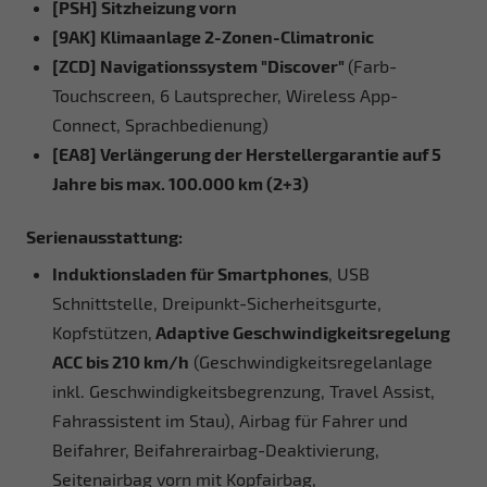
[PSH] Sitzheizung vorn
[9AK] Klimaanlage 2-Zonen-Climatronic
[ZCD] Navigationssystem "Discover"
(Farb-
Touchscreen, 6 Lautsprecher, Wireless App-
Connect, Sprachbedienung)
[EA8] Verlängerung der Herstellergarantie auf 5
Jahre bis max. 100.000 km (2+3)
Serienausstattung:
Induktionsladen für Smartphones
, USB
Schnittstelle, Dreipunkt-Sicherheitsgurte,
Kopfstützen,
Adaptive Geschwindigkeitsregelung
ACC bis 210 km/h
(Geschwindigkeitsregelanlage
inkl. Geschwindigkeitsbegrenzung, Travel Assist,
Fahrassistent im Stau), Airbag für Fahrer und
Beifahrer, Beifahrerairbag-Deaktivierung,
Seitenairbag vorn mit Kopfairbag,