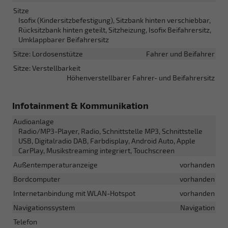
Sitze
Isofix (Kindersitzbefestigung), Sitzbank hinten verschiebbar,
Rücksitzbank hinten geteilt, Sitzheizung, Isofix Beifahrersitz,
Umklappbarer Beifahrersitz
Sitze: Lordosenstütze
Fahrer und Beifahrer
Sitze: Verstellbarkeit
Höhenverstellbarer Fahrer- und Beifahrersitz
Infotainment & Kommunikation
Audioanlage
Radio/MP3-Player, Radio, Schnittstelle MP3, Schnittstelle
USB, Digitalradio DAB, Farbdisplay, Android Auto, Apple
CarPlay, Musikstreaming integriert, Touchscreen
Außentemperaturanzeige
vorhanden
Bordcomputer
vorhanden
Internetanbindung mit WLAN-Hotspot
vorhanden
Navigationssystem
Navigation
Telefon