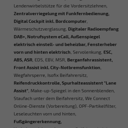
Lendenwirbelstütze für die Vordersitzlehnen,
Zentralverriegelung mit Funkfernbedienung,
Digital Cockpit inkl. Bordcomputer
,
Wärmeschutzverglasung,
Digitaler Radioempfang
DAB+, Notrufsystem eCall, Außenspiegel
elektrisch einstell- und beheizbar, Fensterheber
vorn und hinten elektrisch
, Servolenkung,
ESC,
ABS, ASR
, EDS, EBV, MSR,
Berganfahrassistent,
Front Assist inkl. City-Notbremsfunktion
,
Wegfahrsperre, Isofix Beifahrersitz,
Reifendruckkontrolle, Spurhalteassistent "Lane
Assist"
, Make-up-Spiegel in den Sonnenblenden,
Staufach unter dem Beifahrersitz, We Connect
Online-Dienste (Vorbereitung), OPF-Partikelfilter,
Leseleuchten vorn und hinten,
Fußgängererkennung,