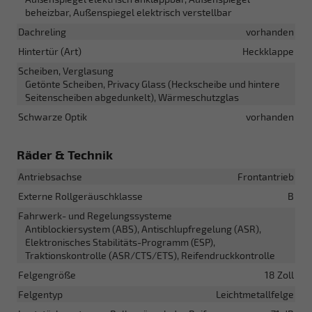
beheizbar, Außenspiegel elektrisch verstellbar
Dachreling
vorhanden
Hintertür (Art)
Heckklappe
Scheiben, Verglasung
Getönte Scheiben, Privacy Glass (Heckscheibe und hintere
Seitenscheiben abgedunkelt), Wärmeschutzglas
Schwarze Optik
vorhanden
Räder & Technik
Antriebsachse
Frontantrieb
Externe Rollgeräuschklasse
B
Fahrwerk- und Regelungssysteme
Antiblockiersystem (ABS), Antischlupfregelung (ASR),
Elektronisches Stabilitäts-Programm (ESP),
Traktionskontrolle (ASR/CTS/ETS), Reifendruckkontrolle
Felgengröße
18 Zoll
Felgentyp
Leichtmetallfelge