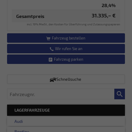
28,4%
31.335,– €
Gesamtpreis
incl. 19% MwSt., den Kosten für Überführung und Zulassungspapieren
Fahrzeug bestellen
Wir rufen Sie an
Fahrzeug parken
Schnellsuche
Fahrzeugnr.
LAGERFAHRZEUGE
Audi
Bentley