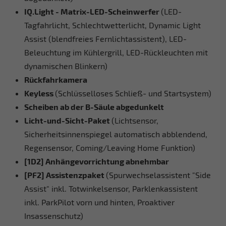
IQ.Light - Matrix-LED-Scheinwerfer
(LED-
Tagfahrlicht, Schlechtwetterlicht, Dynamic Light
Assist (blendfreies Fernlichtassistent), LED-
Beleuchtung im Kühlergrill, LED-Rückleuchten mit
dynamischen Blinkern)
Rückfahrkamera
Keyless
(Schlüsselloses Schließ- und Startsystem)
Scheiben ab der B-Säule abgedunkelt
Licht-und-Sicht-Paket
(Lichtsensor,
Sicherheitsinnenspiegel automatisch abblendend,
Regensensor, Coming/Leaving Home Funktion)
[1D2] Anhängevorrichtung abnehmbar
[PF2] Assistenzpaket
(Spurwechselassistent "Side
Assist" inkl. Totwinkelsensor, Parklenkassistent
inkl. ParkPilot vorn und hinten, Proaktiver
Insassenschutz)