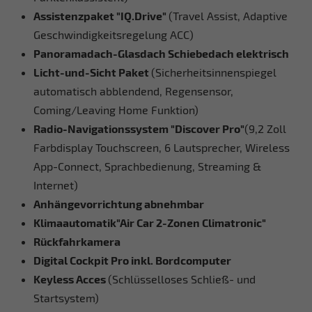
Assistenzpaket "IQ.Drive"
(Travel Assist, Adaptive
Geschwindigkeitsregelung ACC)
Panoramadach-Glasdach Schiebedach elektrisch
Licht-und-Sicht Paket
(Sicherheitsinnenspiegel
automatisch abblendend, Regensensor,
Coming/Leaving Home Funktion)
Radio-Navigationssystem "Discover Pro"
(9,2 Zoll
Farbdisplay Touchscreen, 6 Lautsprecher, Wireless
App-Connect, Sprachbedienung, Streaming &
Internet)
Anhängevorrichtung abnehmbar
Klimaautomatik"Air Car 2-Zonen Climatronic"
Rückfahrkamera
Digital Cockpit Pro inkl. Bordcomputer
Keyless Acces
(Schlüsselloses Schließ- und
Startsystem)