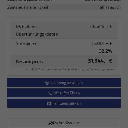
Zustand, Fahrfähigkeit
fahrtauglich
UVP ohne
46.645,– €
Überführungskosten
Sie sparen:
15.001,– €
32,2%
31.644,– €
Gesamtpreis
incl. 19% MwSt., den Kosten für Überführung und Zulassungspapieren
Fahrzeug bestellen
Wir rufen Sie an
Fahrzeug parken
Schnellsuche