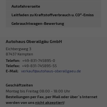
Autofahrerseite
Leitfaden zu Kraftstoffverbrauch u. CO²-Emiss
Gebrauchtwagen-Bewertung
Autohaus Oberallgäu GmbH
Eichbergweg 3
87437
Kempten
Telefon:
+49-831-745895-0
Telefax:
+49-831-745895-55
E-Mail:
verkauf@autohaus-oberallgaeu.de
Geschäftzeiten
Montag bis Freitag 08:00 - 18:00 Uhr
Bestellungen per Fax, per Mail oder über´s Internet
werden von uns
nicht akzeptiert
!