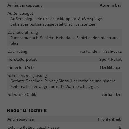
Anhängerkupplung
Abnehmbar
Außenspiegel
Außenspiegel elektrisch anklappbar, Außenspiegel
beheizbar, Außenspiegel elektrisch verstellbar
Dachausführung
Panoramadach, Schiebe-Hebedach, Schiebe-Hebedach aus
Glas
Dachreling
vorhanden, in Schwarz
Herstellerpaket
Sport-Paket
Hintertür (Art)
Heckklappe
Scheiben, Verglasung
Getönte Scheiben, Privacy Glass (Heckscheibe und hintere
Seitenscheiben abgedunkelt), Wärmeschutzglas
Schwarze Optik
vorhanden
Räder & Technik
Antriebsachse
Frontantrieb
Externe Rollgeräuschklasse
B