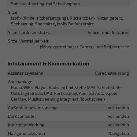
Sportausführung, mit Schaltwippen
Sitze
Isofix (Kindersitzbefestigung), Rücksitzbank hinten geteilt,
Sitzheizung, Sportsitze, Isofix Beifahrersitz
Sitze: Lordosenstütze
Fahrer und Beifahrer
Sitze: Verstellbarkeit
Höhenverstellbarer Fahrer- und Beifahrersitz
Infotainment & Kommunikation
Assistenzsysteme
Sprachsteuerung
Audioanlage
Radio/MP3-Player, Radio, Schnittstelle MP3, Schnittstelle
USB, Digitalradio DAB, Farbdisplay, Android Auto, Apple
CarPlay, Musikstreaming integriert, Touchscreen
Außentemperaturanzeige
vorhanden
Bordcomputer
vorhanden
Internetanbindung
vorhanden
Navigationssystem
Navigation