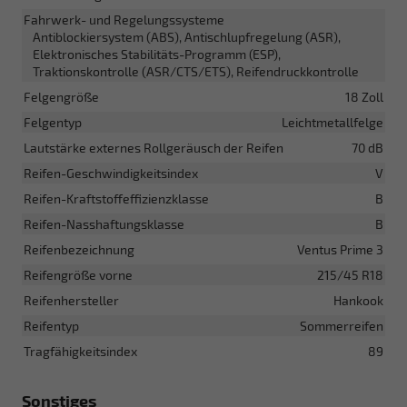
Fahrwerk- und Regelungssysteme
Antiblockiersystem (ABS), Antischlupfregelung (ASR),
Elektronisches Stabilitäts-Programm (ESP),
Traktionskontrolle (ASR/CTS/ETS), Reifendruckkontrolle
Felgengröße
18 Zoll
Felgentyp
Leichtmetallfelge
Lautstärke externes Rollgeräusch der Reifen
70 dB
Reifen-Geschwindigkeitsindex
V
Reifen-Kraftstoffeffizienzklasse
B
Reifen-Nasshaftungsklasse
B
Reifenbezeichnung
Ventus Prime 3
Reifengröße vorne
215/45 R18
Reifenhersteller
Hankook
Reifentyp
Sommerreifen
Tragfähigkeitsindex
89
Sonstiges