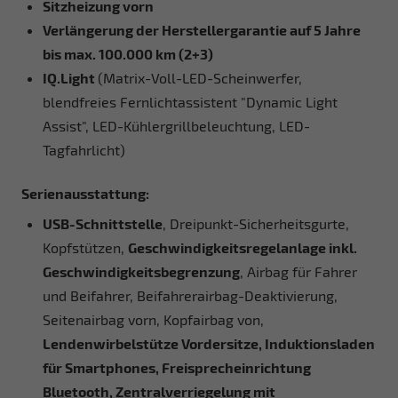
Sitzheizung vorn
Verlängerung der Herstellergarantie auf 5 Jahre
bis max. 100.000 km (2+3)
IQ.Light
(Matrix-Voll-LED-Scheinwerfer,
blendfreies Fernlichtassistent "Dynamic Light
Assist", LED-Kühlergrillbeleuchtung, LED-
Tagfahrlicht)
Serienausstattung:
USB-Schnittstelle
, Dreipunkt-Sicherheitsgurte,
Kopfstützen,
Geschwindigkeitsregelanlage inkl.
Geschwindigkeitsbegrenzung
, Airbag für Fahrer
und Beifahrer, Beifahrerairbag-Deaktivierung,
Seitenairbag vorn, Kopfairbag von,
Lendenwirbelstütze Vordersitze, Induktionsladen
für Smartphones, Freisprecheinrichtung
Bluetooth, Zentralverriegelung mit