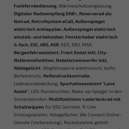
Funkfernbedienung
, Wärmeschutzverglasung,
Digitaler Radioempfang DAB+, Reserverad als
Notrad, Notrufsystem eCall, Außenspiegel
elektrisch anklappbar, Außenspiegel elektrisch
einstell- und beheizbar, Fensterheber elektrisch
4-fach, ESC, ABS, ASR
, EDS, EBV, MSR,
Berganfahrassistent, Front Assist inkl. City-
Notbremsfunktion, Nebelscheinwerfer inkl.
Abbiegelicht
, Wegfahrsperre elektronisch, Isofix
Beifahrersitz,
Reifendruckkontrolle
,
Laderaumabdeckung,
Spurhalteassistent "Lane
Assist"
, LED-Rückleuchten, Make-up-Spiegel in den
Sonnenblenden,
Multifunktions-Lederlenkrad mit
Schaltwippen
für DSG Getriebe, R-Line
Einstiegsleisten, Ablagefächer, We Connect Online-
Dienste (Vorbereitung), Rücksitzlehne geteilt