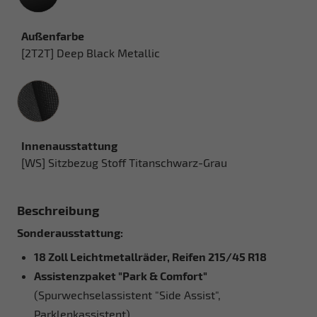
Außenfarbe
[2T2T] Deep Black Metallic
Innenausstattung
Innenausstattung
[WS] Sitzbezug Stoff Titanschwarz-Grau
Beschreibung
Sonderausstattung:
18 Zoll Leichtmetallräder, Reifen 215/45 R18
Assistenzpaket "Park & Comfort"
(Spurwechselassistent "Side Assist",
Parklenkassistent)