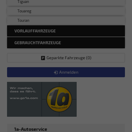
Tiguan
Touareg
Touran
VORLAUFFAHRZEUGE
GEBRAUCHTFAHRZEUGE
Geparkte Fahrzeuge (
0
)
Anmelden
1a-Autoservice