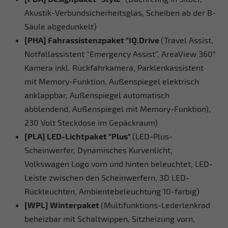
Akustik-Verbundsicherheitsglas, Scheiben ab der B-
Säule abgedunkelt)
[PHA] Fahrassistenzpaket "IQ.Drive
(Travel Assist,
Notfallassistent "Emergency Assist", AreaView 360°
Kamera inkl. Rückfahrkamera, Parklenkassistent
mit Memory-Funktion, Außenspiegel elektrisch
anklappbar, Außenspiegel automatisch
abblendend, Außenspiegel mit Memory-Funktion),
230 Volt Steckdose im Gepäckraum)
[PLA] LED-Lichtpaket "Plus"
(LED-Plus-
Scheinwerfer, Dynamisches Kurvenlicht,
Volkswagen Logo vorn und hinten beleuchtet, LED-
Leiste zwischen den Scheinwerfern, 3D LED-
Rückleuchten, Ambientebeleuchtung 10-farbig)
[WPL] Winterpaket
(Multifunktions-Lederlenkrad
beheizbar mit Schaltwippen, Sitzheizung vorn,