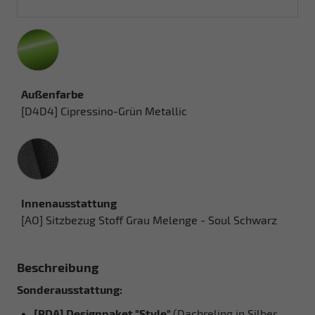
Außenfarbe
[D4D4] Cipressino-Grün Metallic
Innenausstattung
Innenausstattung
[AO] Sitzbezug Stoff Grau Melenge - Soul Schwarz
Beschreibung
Sonderausstattung:
[PDA] Designpaket "Style"
(Dachreling in Silber,