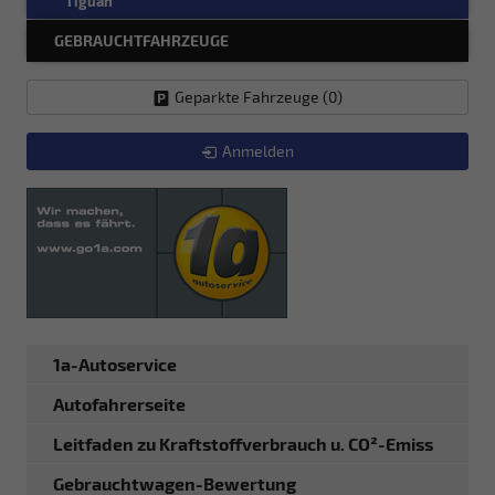
Tiguan
GEBRAUCHTFAHRZEUGE
Geparkte Fahrzeuge (
0
)
Anmelden
1a-Autoservice
Autofahrerseite
Leitfaden zu Kraftstoffverbrauch u. CO²-Emiss
Gebrauchtwagen-Bewertung