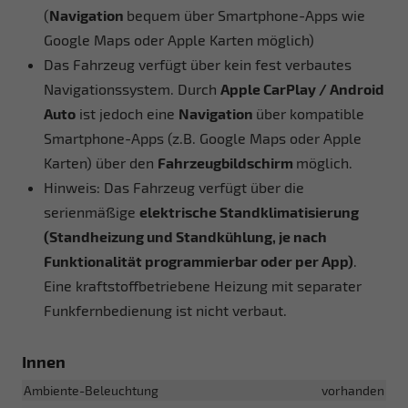
(
Navigation
bequem über Smartphone-Apps wie
Google Maps oder Apple Karten möglich)
Das Fahrzeug verfügt über kein fest verbautes
Navigationssystem. Durch
Apple CarPlay / Android
Auto
ist jedoch eine
Navigation
über kompatible
Smartphone-Apps (z.B. Google Maps oder Apple
Karten) über den
Fahrzeugbildschirm
möglich.
Hinweis: Das Fahrzeug verfügt über die
serienmäßige
elektrische Standklimatisierung
(Standheizung und Standkühlung, je nach
Funktionalität programmierbar oder per App)
.
Eine kraftstoffbetriebene Heizung mit separater
Funkfernbedienung ist nicht verbaut.
Innen
Ambiente-Beleuchtung
vorhanden