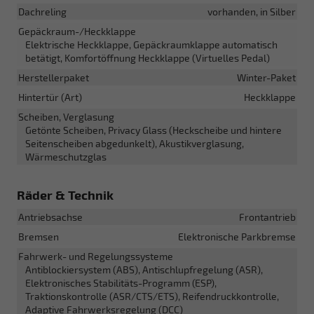
Dachreling
vorhanden, in Silber
Gepäckraum-/Heckklappe
Elektrische Heckklappe, Gepäckraumklappe automatisch
betätigt, Komfortöffnung Heckklappe (Virtuelles Pedal)
Herstellerpaket
Winter-Paket
Hintertür (Art)
Heckklappe
Scheiben, Verglasung
Getönte Scheiben, Privacy Glass (Heckscheibe und hintere
Seitenscheiben abgedunkelt), Akustikverglasung,
Wärmeschutzglas
Räder & Technik
Antriebsachse
Frontantrieb
Bremsen
Elektronische Parkbremse
Fahrwerk- und Regelungssysteme
Antiblockiersystem (ABS), Antischlupfregelung (ASR),
Elektronisches Stabilitäts-Programm (ESP),
Traktionskontrolle (ASR/CTS/ETS), Reifendruckkontrolle,
Adaptive Fahrwerksregelung (DCC)