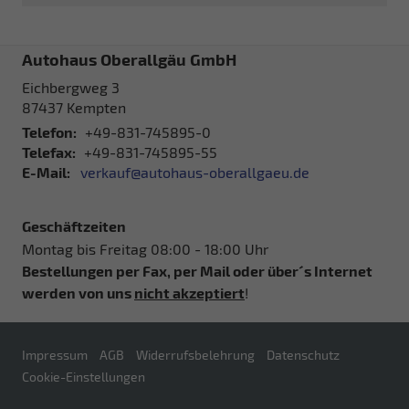
Autohaus Oberallgäu GmbH
Eichbergweg 3
87437
Kempten
Telefon:
+49-831-745895-0
Telefax:
+49-831-745895-55
E-Mail:
verkauf@autohaus-oberallgaeu.de
Geschäftzeiten
Montag bis Freitag 08:00 - 18:00 Uhr
Bestellungen per Fax, per Mail oder über´s Internet
werden von uns
nicht akzeptiert
!
Impressum
AGB
Widerrufsbelehrung
Datenschutz
Cookie-Einstellungen