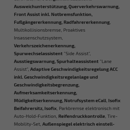
Ausweichunterstützung, Querverkehrswarnung,
Front Assist inkl. Notbremsfunktion,
Fußgängererkennung, Radfahrererkennung
,
Multikollisionsbremse, Proaktives
Insassenschutzsystem,
Verkehrszeichenerkennung,
Spurwechselassistent
"Side Assist",
Ausstiegswarnung, Spurhalteassistent
"Lane
Assist",
Adaptive Geschwindigkeitsregelung ACC
inkl. Geschwindigkeitsregelanlage und
Geschwindigkeitsbegrenzung,
Aufmerksamkeitserkennung,
Müdigkeitserkennung, Notrufsystem eCall
,
Isofix
Beifahrersitz, Isofix
, Parkbremse elektronisch mit
Auto-Hold-Funktion,
Reifendruckkontrolle
, Tire-
Mobility-Set,
Außenspiegel elektrisch einstell-