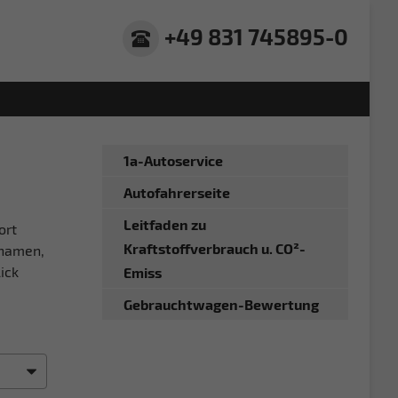
+49 831 745895-0
1a-Autoservice
Autofahrerseite
Leitfaden zu
ort
Kraftstoffverbrauch u. CO²-
gnamen,
ick
Emiss
Gebrauchtwagen-Bewertung