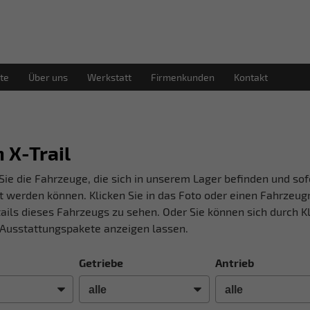
te
Über uns
Werkstatt
Firmenkunden
Kontakt
 X-Trail
Sie die Fahrzeuge, die sich in unserem Lager befinden und sof
t werden können. Klicken Sie in das Foto oder einen Fahrzeu
ails dieses Fahrzeugs zu sehen. Oder Sie können sich durch Kl
Ausstattungspakete anzeigen lassen.
Getriebe
Antrieb