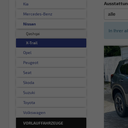
Ausstattun
Kia
Mercedes-Benz
Nissan
In Ihrer 
Qashqai
X-Trail
Opel
Peugeot
Seat
Skoda
Suzuki
Toyota
Volkswagen
VORLAUFFAHRZEUGE