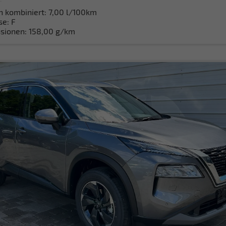
h kombiniert:
7,00 l/100km
se:
F
sionen:
158,00 g/km