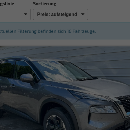
gslinie
Sortierung
aktuellen Filterung befinden sich
16
Fahrzeuge: