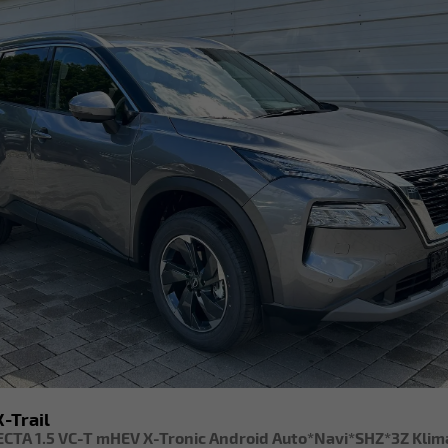
-Trail