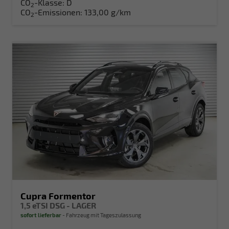
CO
-Klasse:
D
2
CO
-Emissionen:
133,00 g/km
2
Cupra Formentor
1,5 eTSI DSG - LAGER
sofort lieferbar
Fahrzeug mit Tageszulassung