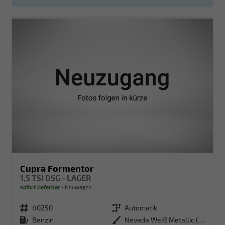
Cupra Formentor
1,5 TSI DSG - LAGER
sofort lieferbar
Neuwagen
Fahrzeugnr.
40250
Getriebe
Automatik
Kraftstoff
Benzin
Außenfarbe
Nevada Weiß Metallic (2Y)