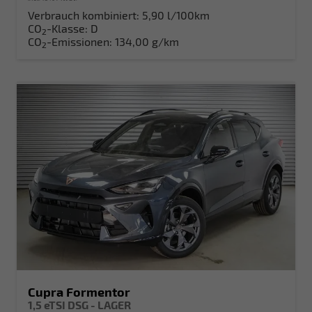
Verbrauch kombiniert:
5,90 l/100km
CO
-Klasse:
D
2
CO
-Emissionen:
134,00 g/km
2
Cupra Formentor
1,5 eTSI DSG - LAGER