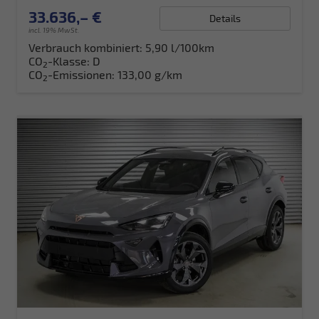
33.636,– €
Details
incl. 19% MwSt.
Verbrauch kombiniert:
5,90 l/100km
CO
-Klasse:
D
2
CO
-Emissionen:
133,00 g/km
2