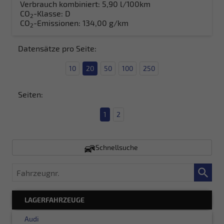
Verbrauch kombiniert:
5,90 l/100km
CO
-Klasse:
D
2
CO
-Emissionen:
134,00 g/km
2
Datensätze pro Seite:
10
20
50
100
250
Seiten:
1
2
Schnellsuche
Fahrzeugnr.
LAGERFAHRZEUGE
Audi