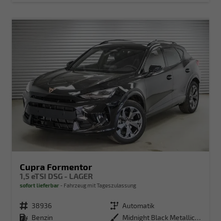
Cupra Formentor
1,5 eTSI DSG - LAGER
sofort lieferbar
Fahrzeug mit Tageszulassung
Fahrzeugnr.
38936
Getriebe
Automatik
Kraftstoff
Benzin
Außenfarbe
Midnight Black Metallic (0E)