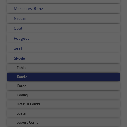
Mercedes-Benz
Nissan
Opel
Peugeot
Seat
Skoda
Fabia
Kamiq
Karoq
Kodiaq
Octavia Combi
Scala
Superb Combi