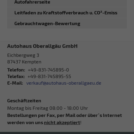
Autofahrerseite
Leitfaden zu Kraftstoffverbrauch u. CO²-Emiss
Gebrauchtwagen-Bewertung
Autohaus Oberallgäu GmbH
Eichbergweg 3
87437
Kempten
Telefon:
+49-831-745895-0
Telefax:
+49-831-745895-55
E-Mail:
verkauf@autohaus-oberallgaeu.de
Geschäftzeiten
Montag bis Freitag 08:00 - 18:00 Uhr
Bestellungen per Fax, per Mail oder über´s Internet
werden von uns
nicht akzeptiert
!