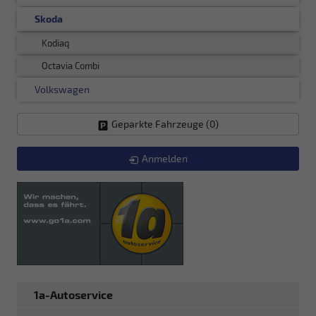
Skoda
Kodiaq
Octavia Combi
Volkswagen
Geparkte Fahrzeuge (
0
)
Anmelden
1a-Autoservice