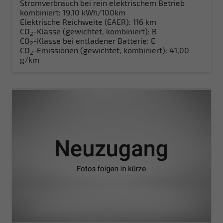
Stromverbrauch bei rein elektrischem Betrieb
kombiniert:
19,10 kWh/100km
Elektrische Reichweite (EAER):
116 km
CO
-Klasse (gewichtet, kombiniert):
B
2
CO
-Klasse bei entladener Batterie:
E
2
CO
-Emissionen (gewichtet, kombiniert):
41,00
2
g/km