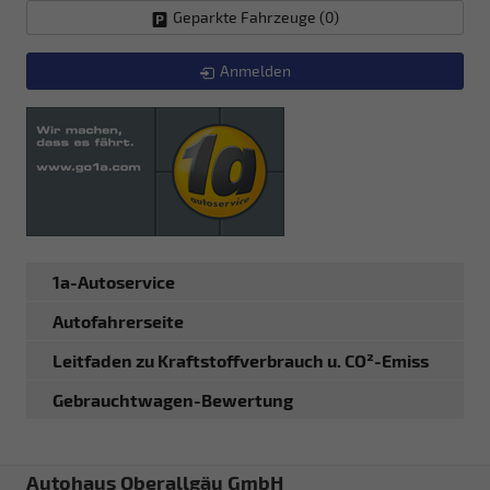
Geparkte Fahrzeuge (
0
)
Anmelden
1a-Autoservice
Autofahrerseite
Leitfaden zu Kraftstoffverbrauch u. CO²-Emiss
Gebrauchtwagen-Bewertung
Autohaus Oberallgäu GmbH