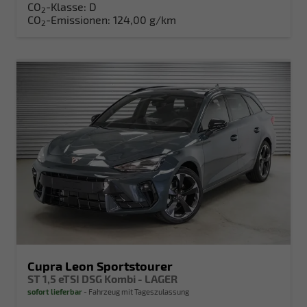
CO
-Klasse:
D
2
CO
-Emissionen:
124,00 g/km
2
Cupra Leon Sportstourer
ST 1,5 eTSI DSG Kombi - LAGER
sofort lieferbar
Fahrzeug mit Tageszulassung