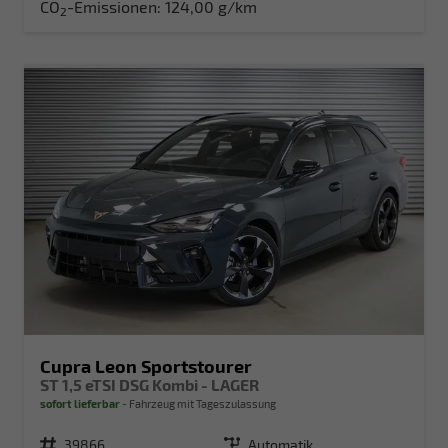
CO
-Emissionen:
124,00 g/km
2
Cupra Leon Sportstourer
ST 1,5 eTSI DSG Kombi - LAGER
sofort lieferbar
Fahrzeug mit Tageszulassung
Fahrzeugnr.
39866
Getriebe
Automatik