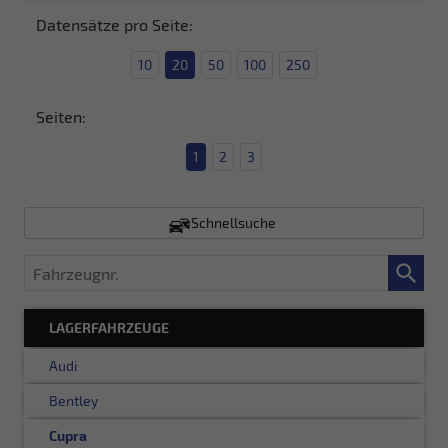
Datensätze pro Seite:
10
20
50
100
250
Seiten:
1
2
3
Schnellsuche
Fahrzeugnr.
LAGERFAHRZEUGE
Audi
Bentley
Cupra