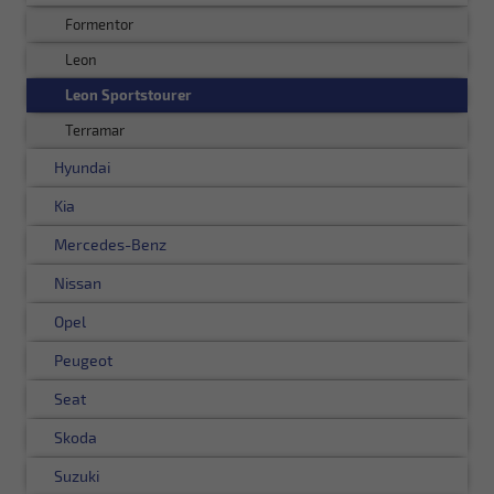
Formentor
Leon
Leon Sportstourer
Terramar
Hyundai
Kia
Mercedes-Benz
Nissan
Opel
Peugeot
Seat
Skoda
Suzuki