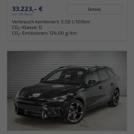
33.223,– €
Details
incl. 19% MwSt.
Verbrauch kombiniert:
5,50 l/100km
CO
-Klasse:
D
2
CO
-Emissionen:
124,00 g/km
2