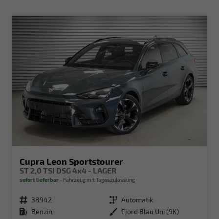
Cupra Leon Sportstourer
ST 2,0 TSI DSG 4x4 - LAGER
sofort lieferbar
Fahrzeug mit Tageszulassung
Fahrzeugnr.
38942
Getriebe
Automatik
Kraftstoff
Benzin
Außenfarbe
Fjord Blau Uni (9K)