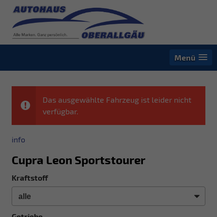
Menü
Das ausgewählte Fahrzeug ist leider nicht
verfügbar.
info
Cupra Leon Sportstourer
Kraftstoff
Getriebe