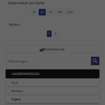
Datensätze pro Seite:
10
20
50
100
250
Seiten:
1
2
Schnellsuche
Fahrzeugnr.
LAGERFAHRZEUGE
Audi
Bentley
Cupra