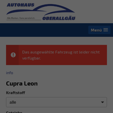
Menü
Das ausgewählte Fahrzeug ist leider nicht
verfügbar.
info
Cupra Leon
Kraftstoff
Getriebe