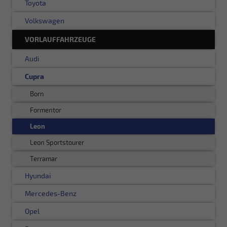
Toyota
Volkswagen
VORLAUFFAHRZEUGE
Audi
Cupra
Born
Formentor
Leon
Leon Sportstourer
Terramar
Hyundai
Mercedes-Benz
Opel