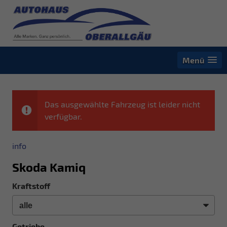
Menü
Das ausgewählte Fahrzeug ist leider nicht
verfügbar.
info
Skoda Kamiq
Kraftstoff
Getriebe