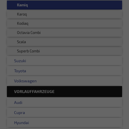
Kamiq
Karoq
Kodiaq
Octavia Combi
Scala
Superb Combi
Suzuki
Toyota
Volkswagen
VORLAUFFAHRZEUGE
Audi
Cupra
Hyundai