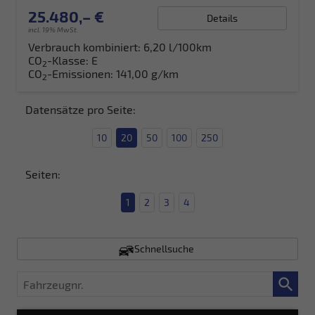
25.480,– €
Details
incl. 19% MwSt.
Verbrauch kombiniert:
6,20 l/100km
CO
-Klasse:
E
2
CO
-Emissionen:
141,00 g/km
2
Datensätze pro Seite:
10
20
50
100
250
Seiten:
1
2
3
4
Schnellsuche
Fahrzeugnr.