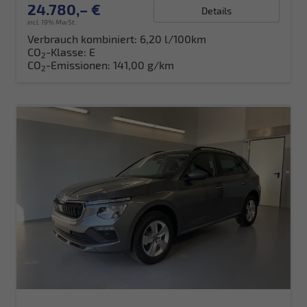
24.780,– €
Details
incl. 19% MwSt.
Verbrauch kombiniert:
6,20 l/100km
CO
-Klasse:
E
2
CO
-Emissionen:
141,00 g/km
2