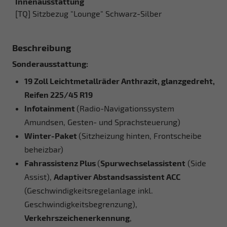
Innenausstattung
[TQ] Sitzbezug "Lounge" Schwarz-Silber
Beschreibung
Sonderausstattung:
19 Zoll Leichtmetallräder Anthrazit, glanzgedreht,
Reifen 225/45 R19
Infotainment
(Radio-Navigationssystem
Amundsen, Gesten- und Sprachsteuerung)
Winter-Paket
(Sitzheizung hinten, Frontscheibe
beheizbar)
Fahrassistenz Plus
(
Spurwechselassistent
(Side
Assist),
Adaptiver Abstandsassistent ACC
(Geschwindigkeitsregelanlage inkl.
Geschwindigkeitsbegrenzung),
Verkehrszeichenerkennung
,