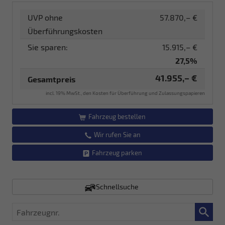
UVP ohne
57.870,– €
Überführungskosten
Sie sparen:
15.915,– €
27,5%
41.955,– €
Gesamtpreis
incl. 19% MwSt., den Kosten für Überführung und Zulassungspapieren
Fahrzeug bestellen
Wir rufen Sie an
Fahrzeug parken
Schnellsuche
Fahrzeugnr.