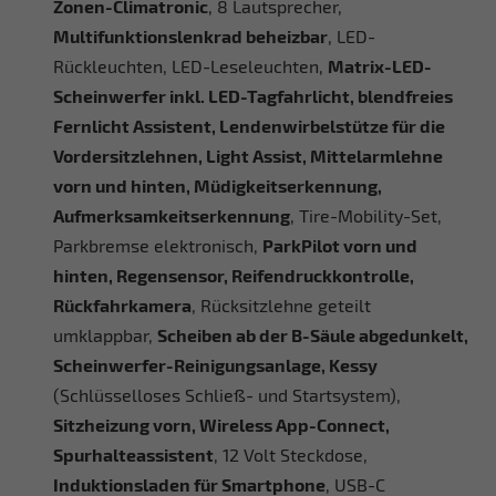
Zonen-Climatronic
, 8 Lautsprecher,
Multifunktionslenkrad beheizbar
, LED-
Rückleuchten, LED-Leseleuchten,
Matrix-LED-
Scheinwerfer inkl. LED-Tagfahrlicht, blendfreies
Fernlicht Assistent, Lendenwirbelstütze für die
Vordersitzlehnen, Light Assist, Mittelarmlehne
vorn und hinten, Müdigkeitserkennung,
Aufmerksamkeitserkennung
, Tire-Mobility-Set,
Parkbremse elektronisch,
ParkPilot vorn und
hinten, Regensensor, Reifendruckkontrolle,
Rückfahrkamera
, Rücksitzlehne geteilt
umklappbar,
Scheiben ab der B-Säule abgedunkelt,
Scheinwerfer-Reinigungsanlage, Kessy
(Schlüsselloses Schließ- und Startsystem),
Sitzheizung vorn, Wireless App-Connect,
Spurhalteassistent
, 12 Volt Steckdose,
Induktionsladen für Smartphone
, USB-C