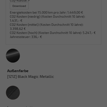
CO
-Klasse:
F
2
Download
Energiekosten bei 15.000 km pro Jahr:
1.449,00 €
CO2 Kosten (niedrig)
:
(Kosten Durchschnitt 10 Jahre)
1.431,- €
CO2 Kosten (mittel)
:
(Kosten Durchschnitt 10 Jahre)
3.398,62 €
CO2 Kosten (hoch)
:
5.247,- €
(Kosten Durchschnitt 10 Jahre)
Jahressteuer:
336,- €
Außenfarbe
[1Z1Z] Black Magic Metallic
Innenausstattung