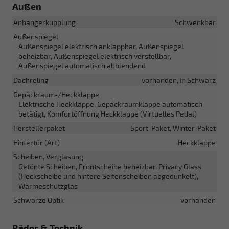
Außen
Anhängerkupplung
Schwenkbar
Außenspiegel
Außenspiegel elektrisch anklappbar, Außenspiegel
beheizbar, Außenspiegel elektrisch verstellbar,
Außenspiegel automatisch abblendend
Dachreling
vorhanden, in Schwarz
Gepäckraum-/Heckklappe
Elektrische Heckklappe, Gepäckraumklappe automatisch
betätigt, Komfortöffnung Heckklappe (Virtuelles Pedal)
Herstellerpaket
Sport-Paket, Winter-Paket
Hintertür (Art)
Heckklappe
Scheiben, Verglasung
Getönte Scheiben, Frontscheibe beheizbar, Privacy Glass
(Heckscheibe und hintere Seitenscheiben abgedunkelt),
Wärmeschutzglas
Schwarze Optik
vorhanden
Räder & Technik