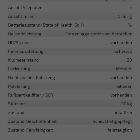
Anzahl Sitzplätze
5
Anzahl Türen
5-türig
Batteriezustand (State of Health, SoH)
%
Garantieleistung
Fahrzeuggarantie vom Hersteller
HU/AU neu
vorhanden
Innenausstattung
Schwarz
Kilometerstand
20
Lackierung
Metallic
Nichtraucher-Fahrzeug
vorhanden
Polsterung
Teilleder
Rußpartikelfilter / SCR
vorhanden
Stützlast
90 kg
Zustand
unfallfrei
Zustand, Beschaffenheit
Scheckheftgepflegt
Zustand, Fahrfähigkeit
fahrtauglich