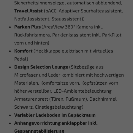
Sicherheitsinnenspiegel automatisch abblendend,
Travel Assist
(pACC, Adaptiver Spurhalteassistent,
Notfallassistent, Stauassistent))
Parken Plus
(AreaView 360° Kamera inkl.
Rückfahrkamera, Parklenkassistent inkl. ParkPilot
vorn und hinten)
Komfort
(Heckklappe elektrisch mit virtuelles
Pedal)
Design Selection Lounge
(Sitzbezüge aus
Microfaser und Leder kombiniert mit hochwertigen
Materialen, Komfortsitze vorn, Kopfstützen vorn
höhenverstellbar, LED-Ambientebeleuchtung
Armaturenbrett (Türen, Fußraum), Dachhimmel
Schwarz, Einstiegsbeleuchtung)
Variabler Ladeboden im Gepäckraum
Anhängevorrichtung anklappbar inkl.
Gespannstabilisierung