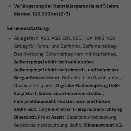
Verlängerung der Herstellergarantie auf 5 Jahre
bis max. 100.000 km (2+3)
Serienausstattung:
Ablagefach, ABS, ASR, EDS, ESC, HBA, MKB, XDS,
Airbag für Fahrer und Beifahrer, Beifahrerairbag-
Deaktivierung, Seitenairbag vorn mit Kopfairbag,
Außenspiegel elektrisch anklappbar,
Außenspiegel elektrisch einstell- und beheizbar,
Berganfahrassistent
, Brillenfach im Dachhimmel,
Dachkantenspoiler,
Digitaler Radioempfang DAB+,
Easy Start, Vordersitze höhenverstellbar,
Fahrprofilauswahl, Fenster vorn und hinten
elektrisch
, Getränkehalter,
Freisprecheinrichtung
Bluetooth, Front Assist
, Gepäckraumabdeckung,
Gepäckraumbeleuchtung, Isofix,
Klimaautomatik 2-