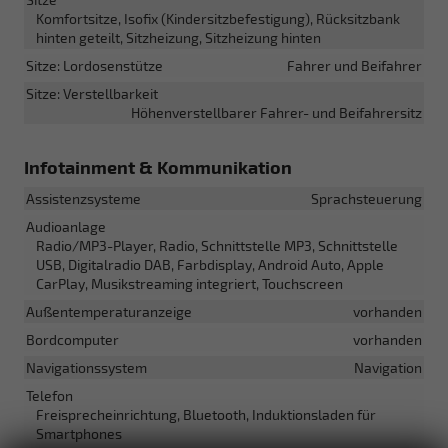
Komfortsitze, Isofix (Kindersitzbefestigung), Rücksitzbank
hinten geteilt, Sitzheizung, Sitzheizung hinten
Sitze: Lordosenstütze
Fahrer und Beifahrer
Sitze: Verstellbarkeit
Höhenverstellbarer Fahrer- und Beifahrersitz
Infotainment & Kommunikation
Assistenzsysteme
Sprachsteuerung
Audioanlage
Radio/MP3-Player, Radio, Schnittstelle MP3, Schnittstelle
USB, Digitalradio DAB, Farbdisplay, Android Auto, Apple
CarPlay, Musikstreaming integriert, Touchscreen
Außentemperaturanzeige
vorhanden
Bordcomputer
vorhanden
Navigationssystem
Navigation
Telefon
Freisprecheinrichtung, Bluetooth, Induktionsladen für
Smartphones