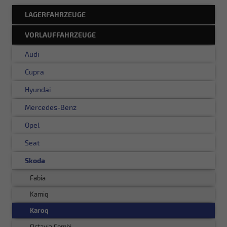
LAGERFAHRZEUGE
VORLAUFFAHRZEUGE
Audi
Cupra
Hyundai
Mercedes-Benz
Opel
Seat
Skoda
Fabia
Kamiq
Karoq
Octavia Combi