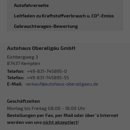
Autofahrerseite
Leitfaden zu Kraftstoffverbrauch u. CO²-Emiss
Gebrauchtwagen-Bewertung
Autohaus Oberallgäu GmbH
Eichbergweg 3
87437
Kempten
Telefon:
+49-831-745895-0
Telefax:
+49-831-745895-55
E-Mail:
verkauf@autohaus-oberallgaeu.de
Geschäftzeiten
Montag bis Freitag 08:00 - 18:00 Uhr
Bestellungen per Fax, per Mail oder über´s Internet
werden von uns
nicht akzeptiert
!