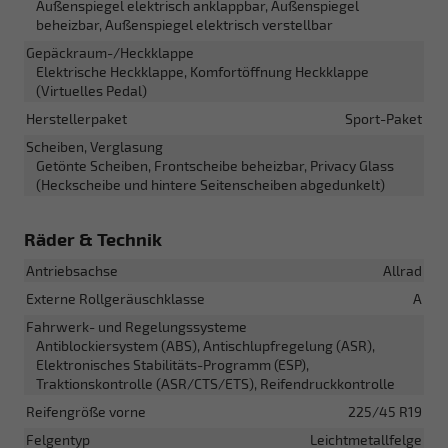
Außenspiegel elektrisch anklappbar, Außenspiegel
beheizbar, Außenspiegel elektrisch verstellbar
Gepäckraum-/Heckklappe
Elektrische Heckklappe, Komfortöffnung Heckklappe
(Virtuelles Pedal)
Herstellerpaket
Sport-Paket
Scheiben, Verglasung
Getönte Scheiben, Frontscheibe beheizbar, Privacy Glass
(Heckscheibe und hintere Seitenscheiben abgedunkelt)
Räder & Technik
Antriebsachse
Allrad
Externe Rollgeräuschklasse
A
Fahrwerk- und Regelungssysteme
Antiblockiersystem (ABS), Antischlupfregelung (ASR),
Elektronisches Stabilitäts-Programm (ESP),
Traktionskontrolle (ASR/CTS/ETS), Reifendruckkontrolle
Reifengröße vorne
225/45 R19
Felgentyp
Leichtmetallfelge