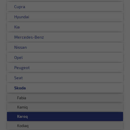
Cupra
Hyundai
Kia
Mercedes-Benz
Nissan
Opel
Peugeot
Seat
Skoda
Fabia
Kamiq
Karoq
Kodiaq