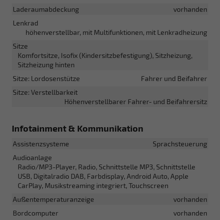
Laderaumabdeckung
vorhanden
Lenkrad
höhenverstellbar, mit Multifunktionen, mit Lenkradheizung
Sitze
Komfortsitze, Isofix (Kindersitzbefestigung), Sitzheizung,
Sitzheizung hinten
Sitze: Lordosenstütze
Fahrer und Beifahrer
Sitze: Verstellbarkeit
Höhenverstellbarer Fahrer- und Beifahrersitz
Infotainment & Kommunikation
Assistenzsysteme
Sprachsteuerung
Audioanlage
Radio/MP3-Player, Radio, Schnittstelle MP3, Schnittstelle
USB, Digitalradio DAB, Farbdisplay, Android Auto, Apple
CarPlay, Musikstreaming integriert, Touchscreen
Außentemperaturanzeige
vorhanden
Bordcomputer
vorhanden