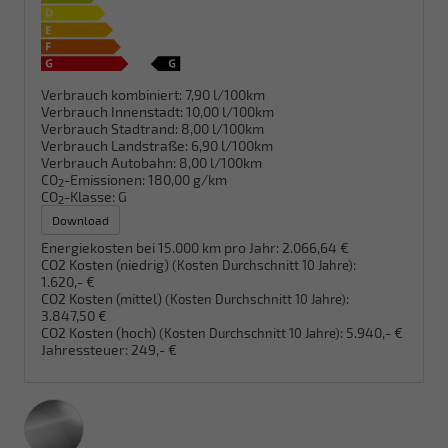
Verbrauch kombiniert:
7,90 l/100km
Verbrauch Innenstadt:
10,00 l/100km
Verbrauch Stadtrand:
8,00 l/100km
Verbrauch Landstraße:
6,90 l/100km
Verbrauch Autobahn:
8,00 l/100km
CO
-Emissionen:
180,00 g/km
2
CO
-Klasse:
G
2
Download
Energiekosten bei 15.000 km pro Jahr:
2.066,64 €
CO2 Kosten (niedrig)
:
(Kosten Durchschnitt 10 Jahre)
1.620,- €
CO2 Kosten (mittel)
:
(Kosten Durchschnitt 10 Jahre)
3.847,50 €
CO2 Kosten (hoch)
:
5.940,- €
(Kosten Durchschnitt 10 Jahre)
Jahressteuer:
249,- €