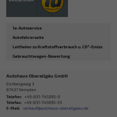
1a-Autoservice
Autofahrerseite
Leitfaden zu Kraftstoffverbrauch u. CO²-Emiss
Gebrauchtwagen-Bewertung
Autohaus Oberallgäu GmbH
Eichbergweg 3
87437
Kempten
Telefon:
+49-831-745895-0
Telefax:
+49-831-745895-55
E-Mail:
verkauf@autohaus-oberallgaeu.de