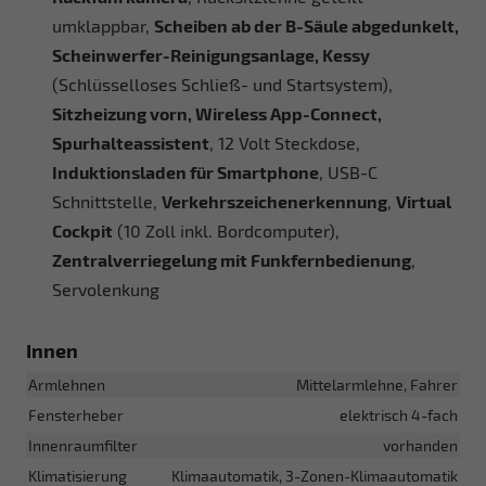
umklappbar,
Scheiben ab der B-Säule abgedunkelt,
Scheinwerfer-Reinigungsanlage, Kessy
(Schlüsselloses Schließ- und Startsystem),
Sitzheizung vorn, Wireless App-Connect,
Spurhalteassistent
, 12 Volt Steckdose,
Induktionsladen für Smartphone
, USB-C
Schnittstelle,
Verkehrszeichenerkennung
,
Virtual
Cockpit
(10 Zoll inkl. Bordcomputer),
Zentralverriegelung mit Funkfernbedienung
,
Servolenkung
Innen
Armlehnen
Mittelarmlehne, Fahrer
Fensterheber
elektrisch 4-fach
Innenraumfilter
vorhanden
Klimatisierung
Klimaautomatik, 3-Zonen-Klimaautomatik