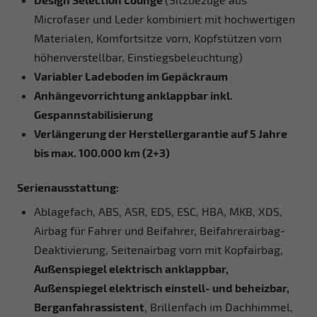
Microfaser und Leder kombiniert mit hochwertigen
Materialen, Komfortsitze vorn, Kopfstützen vorn
höhenverstellbar, Einstiegsbeleuchtung)
Variabler Ladeboden im Gepäckraum
Anhängevorrichtung anklappbar inkl.
Gespannstabilisierung
Verlängerung der Herstellergarantie auf 5 Jahre
bis max. 100.000 km (2+3)
Serienausstattung:
Ablagefach, ABS, ASR, EDS, ESC, HBA, MKB, XDS,
Airbag für Fahrer und Beifahrer, Beifahrerairbag-
Deaktivierung, Seitenairbag vorn mit Kopfairbag,
Außenspiegel elektrisch anklappbar,
Außenspiegel elektrisch einstell- und beheizbar,
Berganfahrassistent
, Brillenfach im Dachhimmel,