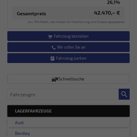
26,1%
42.470,– €
Gesamtpreis
incl. 19% MwSt., den Kosten für Überführung und Zulassungspapieren
Fahrzeug bestellen
Wir rufen Sie an
Fahrzeug parken
Schnellsuche
Fahrzeugnr.
LAGERFAHRZEUGE
Audi
Bentley