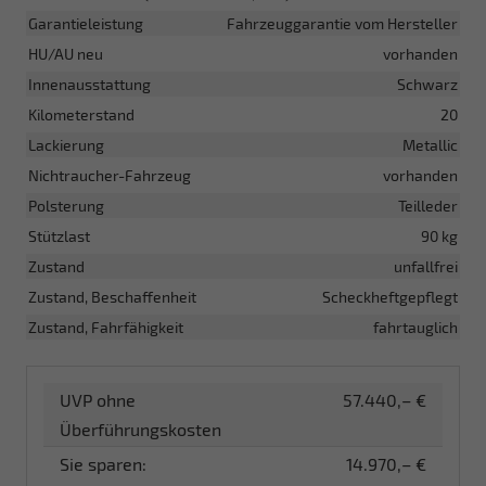
Garantieleistung
Fahrzeuggarantie vom Hersteller
HU/AU neu
vorhanden
Innenausstattung
Schwarz
Kilometerstand
20
Lackierung
Metallic
Nichtraucher-Fahrzeug
vorhanden
Polsterung
Teilleder
Stützlast
90 kg
Zustand
unfallfrei
Zustand, Beschaffenheit
Scheckheftgepflegt
Zustand, Fahrfähigkeit
fahrtauglich
UVP ohne
57.440,– €
Überführungskosten
Sie sparen:
14.970,– €