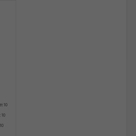
tt 10
 10
10