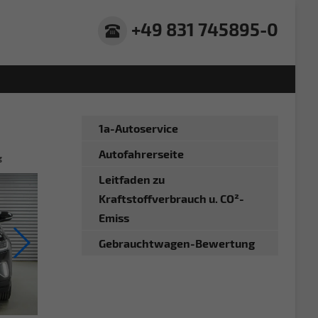
+49 831 745895-0
1a-Autoservice
Autofahrerseite
g
Leitfaden zu
Kraftstoffverbrauch u. CO²-
Emiss
Gebrauchtwagen-Bewertung