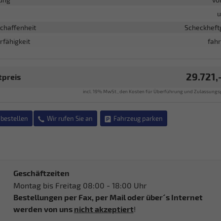
u
chaffenheit
Scheckheft
rfähigkeit
fahr
29.721,
preis
incl. 19% MwSt., den Kosten für Überführung und Zulassungs
bestellen
Wir rufen Sie an
Fahrzeug parken
Geschäftzeiten
Montag bis Freitag 08:00 - 18:00 Uhr
Bestellungen per Fax, per Mail oder über´s Internet
werden von uns
nicht akzeptiert
!