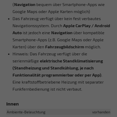
(
Navigation
bequem über Smartphone-Apps wie
Google Maps oder Apple Karten möglich)
Das Fahrzeug verfügt über kein fest verbautes
Navigationssystem. Durch
Apple CarPlay / Android
Auto
ist jedoch eine
Navigation
über kompatible
Smartphone-Apps (z.B. Google Maps oder Apple
Karten) über den
Fahrzeugbildschirm
möglich.
Hinweis: Das Fahrzeug verfügt über die
serienmäßige
elektrische Standklimatisierung
(Standheizung und Standkühlung, je nach
Funktionalität programmierbar oder per App)
.
Eine kraftstoffbetriebene Heizung mit separater
Funkfernbedienung ist nicht verbaut.
Innen
Ambiente-Beleuchtung
vorhanden