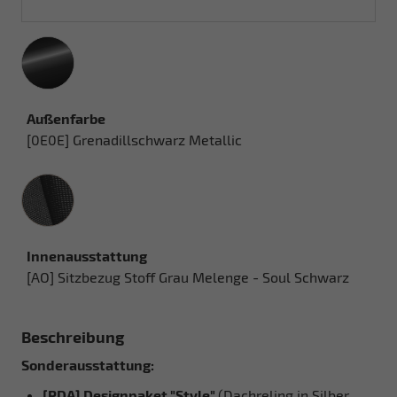
Außenfarbe
[0E0E] Grenadillschwarz Metallic
Innenausstattung
Innenausstattung
[AO] Sitzbezug Stoff Grau Melenge - Soul Schwarz
Beschreibung
Sonderausstattung:
[PDA] Designpaket "Style"
(Dachreling in Silber,