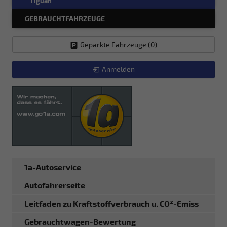
Tiguan
GEBRAUCHTFAHRZEUGE
Geparkte Fahrzeuge (
0
)
Anmelden
1a-Autoservice
Autofahrerseite
Leitfaden zu Kraftstoffverbrauch u. CO²-Emiss
Gebrauchtwagen-Bewertung