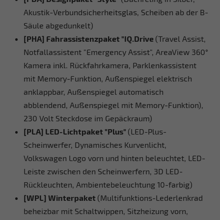
Akustik-Verbundsicherheitsglas, Scheiben ab der B-
Säule abgedunkelt)
[PHA] Fahrassistenzpaket "IQ.Drive
(Travel Assist,
Notfallassistent "Emergency Assist", AreaView 360°
Kamera inkl. Rückfahrkamera, Parklenkassistent
mit Memory-Funktion, Außenspiegel elektrisch
anklappbar, Außenspiegel automatisch
abblendend, Außenspiegel mit Memory-Funktion),
230 Volt Steckdose im Gepäckraum)
[PLA] LED-Lichtpaket "Plus"
(LED-Plus-
Scheinwerfer, Dynamisches Kurvenlicht,
Volkswagen Logo vorn und hinten beleuchtet, LED-
Leiste zwischen den Scheinwerfern, 3D LED-
Rückleuchten, Ambientebeleuchtung 10-farbig)
[WPL] Winterpaket
(Multifunktions-Lederlenkrad
beheizbar mit Schaltwippen, Sitzheizung vorn,