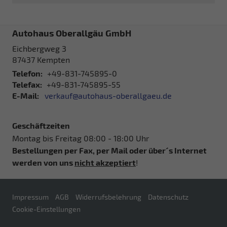
Autohaus Oberallgäu GmbH
Eichbergweg 3
87437
Kempten
Telefon:
+49-831-745895-0
Telefax:
+49-831-745895-55
E-Mail:
verkauf@autohaus-oberallgaeu.de
Geschäftzeiten
Montag bis Freitag 08:00 - 18:00 Uhr
Bestellungen per Fax, per Mail oder über´s Internet
werden von uns
nicht akzeptiert
!
Impressum
AGB
Widerrufsbelehrung
Datenschutz
Cookie-Einstellungen