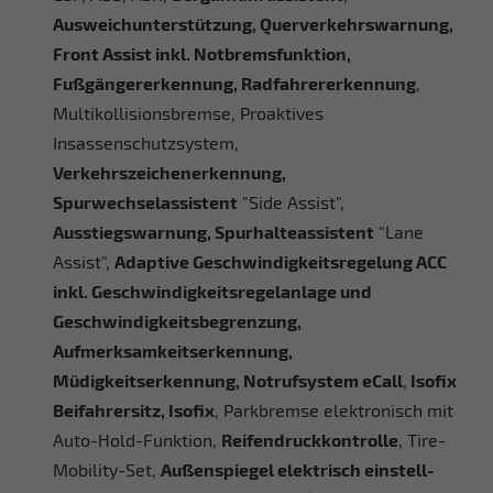
Ausweichunterstützung, Querverkehrswarnung,
Front Assist inkl. Notbremsfunktion,
Fußgängererkennung, Radfahrererkennung
,
Multikollisionsbremse, Proaktives
Insassenschutzsystem,
Verkehrszeichenerkennung,
Spurwechselassistent
"Side Assist",
Ausstiegswarnung, Spurhalteassistent
"Lane
Assist",
Adaptive Geschwindigkeitsregelung ACC
inkl. Geschwindigkeitsregelanlage und
Geschwindigkeitsbegrenzung,
Aufmerksamkeitserkennung,
Müdigkeitserkennung, Notrufsystem eCall
,
Isofix
Beifahrersitz, Isofix
, Parkbremse elektronisch mit
Auto-Hold-Funktion,
Reifendruckkontrolle
, Tire-
Mobility-Set,
Außenspiegel elektrisch einstell-