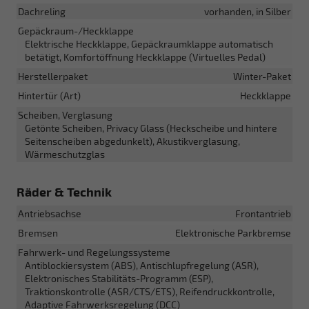
Dachreling
vorhanden, in Silber
Gepäckraum-/Heckklappe
Elektrische Heckklappe, Gepäckraumklappe automatisch
betätigt, Komfortöffnung Heckklappe (Virtuelles Pedal)
Herstellerpaket
Winter-Paket
Hintertür (Art)
Heckklappe
Scheiben, Verglasung
Getönte Scheiben, Privacy Glass (Heckscheibe und hintere
Seitenscheiben abgedunkelt), Akustikverglasung,
Wärmeschutzglas
Räder & Technik
Antriebsachse
Frontantrieb
Bremsen
Elektronische Parkbremse
Fahrwerk- und Regelungssysteme
Antiblockiersystem (ABS), Antischlupfregelung (ASR),
Elektronisches Stabilitäts-Programm (ESP),
Traktionskontrolle (ASR/CTS/ETS), Reifendruckkontrolle,
Adaptive Fahrwerksregelung (DCC)