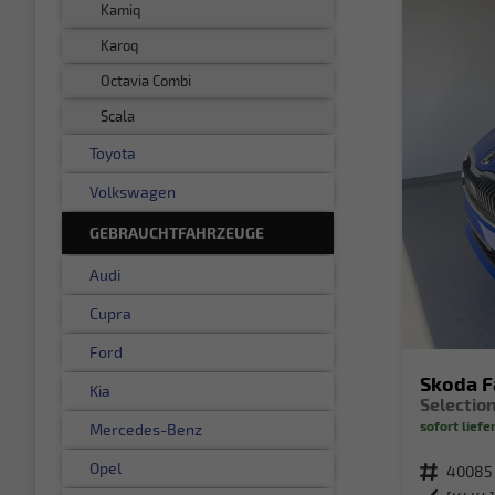
Kamiq
Karoq
Octavia Combi
Scala
Toyota
Volkswagen
GEBRAUCHTFAHRZEUGE
Audi
Cupra
Ford
Skoda F
Kia
sofort liefe
Mercedes-Benz
Opel
Fahrzeugnr.
40085