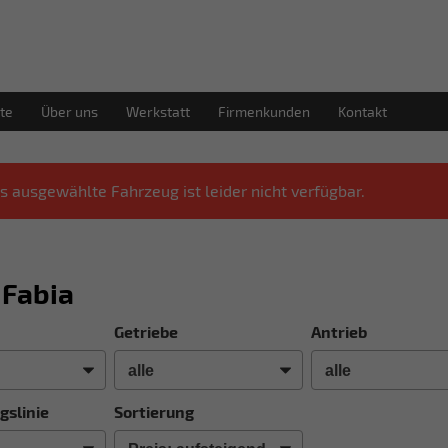
te
Über uns
Werkstatt
Firmenkunden
Kontakt
s ausgewählte Fahrzeug ist leider nicht verfügbar.
 Fabia
Getriebe
Antrieb
gslinie
Sortierung