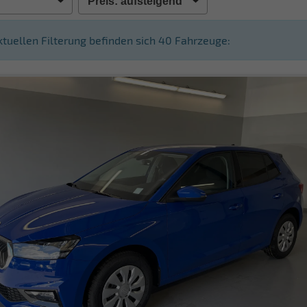
aktuellen Filterung befinden sich
40
Fahrzeuge: