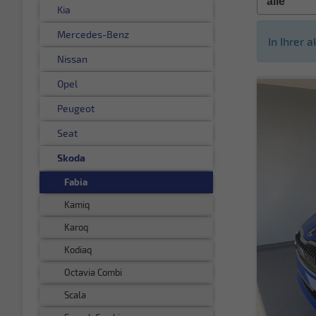
Kia
Mercedes-Benz
In Ihrer 
Nissan
Opel
Peugeot
Seat
Skoda
Fabia
Kamiq
Karoq
Kodiaq
Octavia Combi
Scala